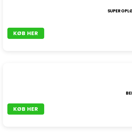
SUPER OPLØ
KØB HER
BE
KØB HER