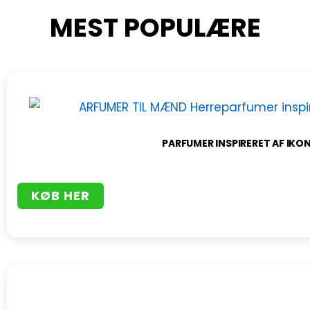
MEST POPULÆRE
PARFUMER INSPIRERET AF IKON
KØB HER