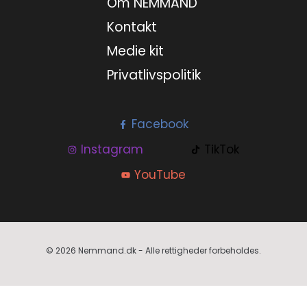
Om NEMMAND
Kontakt
Medie kit
Privatlivspolitik
Facebook
Instagram
TikTok
YouTube
© 2026 Nemmand.dk - Alle rettigheder forbeholdes.