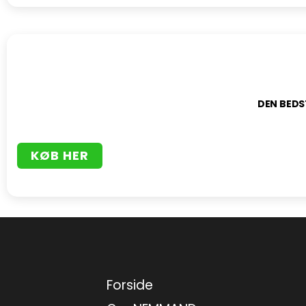
DEN BEDS
KØB HER
Forside