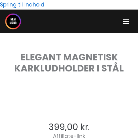
Gå
Spring til indhold
til
indholdet
ELEGANT MAGNETISK
KARKLUDHOLDER I STÅL
399,00
kr.
Affiliate-link