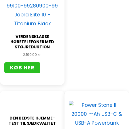
VERDENSKLASSE
HØRETELEFONER MED
STØJREDUKTION
2.190,00
kr.
KØB HER
DEN BEDSTE HJEMME-
TEST TIL SÆDKVALITET