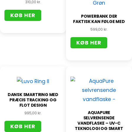
310,00
kr.
KØB HER
POWERBANK DER
FAKTISK KAN FØLGE MED
599,00
kr.
KØB HER
DANSK SMARTRING MED
PRÆCIS TRACKING OG
FLOT DESIGN
AQUAPURE
995,00
kr.
SELVRENSENDE
VANDFLASKE – UV-C
KØB HER
TEKNOLOGI OG SMART