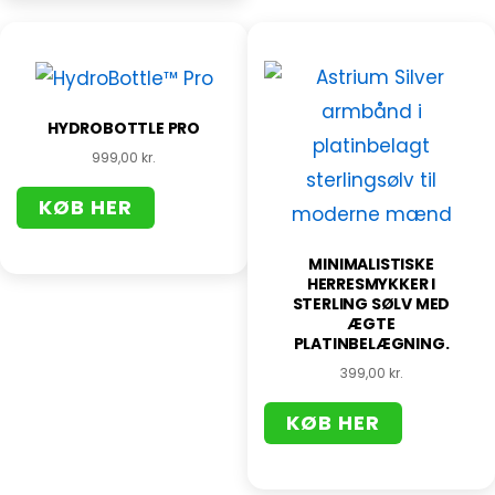
HYDROBOTTLE PRO
999,00
kr.
KØB HER
MINIMALISTISKE
HERRESMYKKER I
STERLING SØLV MED
ÆGTE
PLATINBELÆGNING.
399,00
kr.
KØB HER