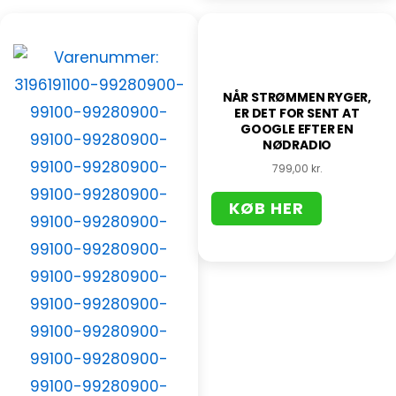
NÅR STRØMMEN RYGER,
ER DET FOR SENT AT
GOOGLE EFTER EN
NØDRADIO
799,00
kr.
KØB HER