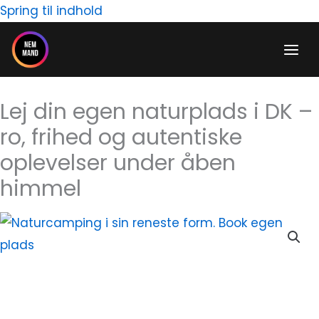
Gå
Spring til indhold
til
indholdet
Lej din egen naturplads i DK –
ro, frihed og autentiske
oplevelser under åben
himmel