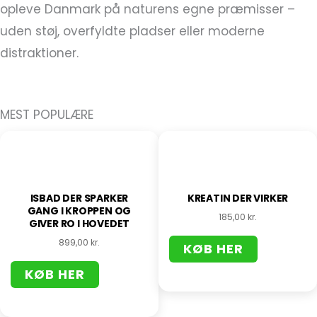
opleve Danmark på naturens egne præmisser –
uden støj, overfyldte pladser eller moderne
distraktioner.
MEST POPULÆRE
ISBAD DER SPARKER
KREATIN DER VIRKER
GANG I KROPPEN OG
185,00
kr.
GIVER RO I HOVEDET
899,00
kr.
KØB HER
KØB HER