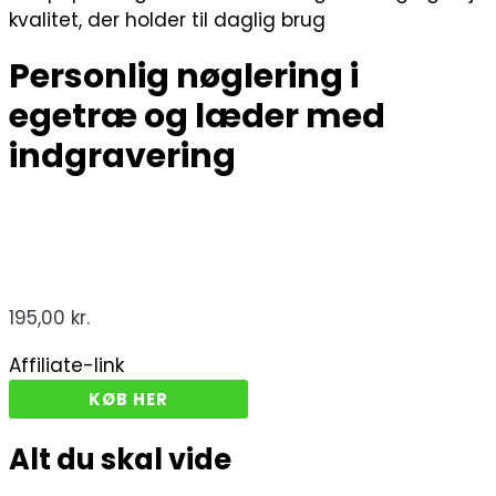
kvalitet, der holder til daglig brug
Personlig nøglering i
egetræ og læder med
indgravering
195,00
kr.
Affiliate-link
KØB HER
Alt du skal vide