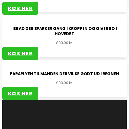
KØB HER
ISBAD DER SPARKER GANG I KROPPEN OG GIVER RO I
HOVEDET
899,00
kr.
KØB HER
PARAPLYEN TIL MANDEN DER VIL SE GODT UD I REGNEN
999,00
kr.
KØB HER