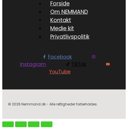
Forside
Om NEMMAND
Kontakt
Medie kit
Privatlivspolitik
Facebook
Instagram
TikTok
YouTube
© 2026 Nemmand.dk - Alle rettigheder forbeholdes.