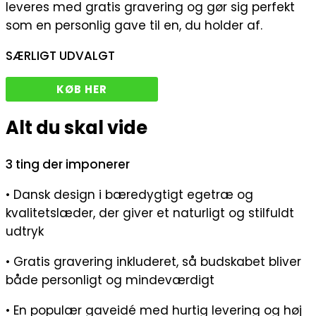
leveres med gratis gravering og gør sig perfekt
som en personlig gave til en, du holder af.
SÆRLIGT UDVALGT
KØB HER
Alt du skal vide
3 ting der imponerer
• Dansk design i bæredygtigt egetræ og
kvalitetslæder, der giver et naturligt og stilfuldt
udtryk
• Gratis gravering inkluderet, så budskabet bliver
både personligt og mindeværdigt
• En populær gaveidé med hurtig levering og høj