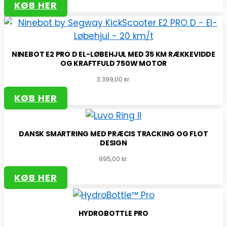
KØB HER
NINEBOT E2 PRO D EL-LØBEHJUL MED 35 KM RÆKKEVIDDE
OG KRAFTFULD 750W MOTOR
3.399,00
kr.
KØB HER
DANSK SMARTRING MED PRÆCIS TRACKING OG FLOT
DESIGN
995,00
kr.
KØB HER
HYDROBOTTLE PRO