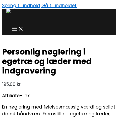
Spring til indhold
Gå til indholdet
Personlig nøglering i
egetræ og læder med
indgravering
195,00
kr.
Affiliate-link
En nøglering med følelsesmæssig værdi og solidt
dansk håndværk. Fremstillet i egetræ og læder,