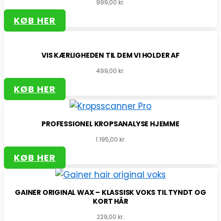
999,00
kr.
KØB HER
VIS KÆRLIGHEDEN TIL DEM VI HOLDER AF
499,00
kr.
KØB HER
PROFESSIONEL KROPSANALYSE HJEMME
1.195,00
kr.
KØB HER
GAINER ORIGINAL WAX – KLASSISK VOKS TIL TYNDT OG
KORT HÅR
229,00
kr.