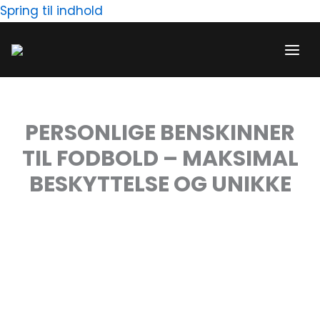
Gå
Spring til indhold
til
indholdet
PERSONLIGE BENSKINNER
TIL FODBOLD – MAKSIMAL
BESKYTTELSE OG UNIKKE