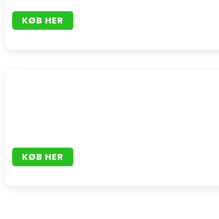
KØB HER
KØB HER