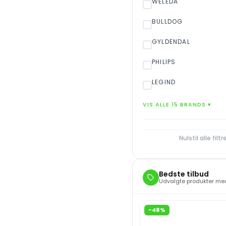
WELEDA
BULLDOG
GYLDENDAL
PHILIPS
LEGIND
VIS ALLE 15 BRANDS ▾
Nulstil alle filtr
Bedste tilbud
Udvalgte produkter med
-48%