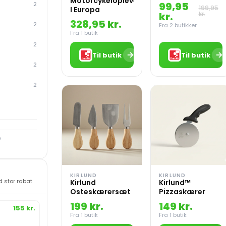
Motorcykeloplevelser
Verden
99,95
2
199,95
I Europa
kr.
kr.
328,95 kr.
2
Fra 2 butikker
Fra 1 butik
2
→
→
Til butik
Til butik
2
2
e
KIRLUND
KIRLUND
 stor rabat
Kirlund
Kirlund™
Osteskærersæt
Pizzaskærer
199 kr.
149 kr.
155 kr.
Fra 1 butik
Fra 1 butik