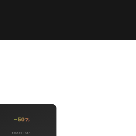
-50%
BEDSTE RABAT