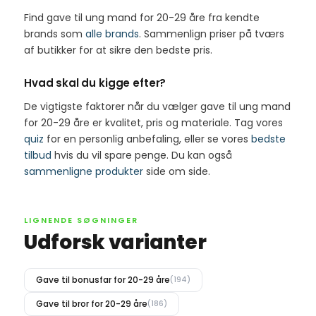
Find gave til ung mand for 20-29 åre fra kendte
brands som
alle brands
. Sammenlign priser på tværs
af butikker for at sikre den bedste pris.
Hvad skal du kigge efter?
De vigtigste faktorer når du vælger gave til ung mand
for 20-29 åre er kvalitet, pris og materiale. Tag vores
quiz
for en personlig anbefaling, eller se vores
bedste
tilbud
hvis du vil spare penge. Du kan også
sammenligne produkter
side om side.
LIGNENDE SØGNINGER
Udforsk varianter
Gave til bonusfar for 20-29 åre
(194)
Gave til bror for 20-29 åre
(186)