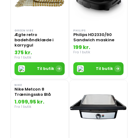
GREEN VIBE
PHILIPS
Ægte retro
Philips HD2330/90
badehåndklæde i
Sandwich maskine
karrygul
199 kr.
375 kr.
Fra 1 butik
Fra 1 butik
→
→
Til butik
Til butik
NIKE
Nike Metcon 8
Træningssko Blå
1.099,95 kr.
Fra 1 butik