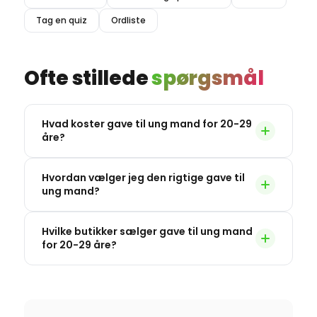
Tag en quiz
Ordliste
Ofte stillede
spørgsmål
Hvad koster gave til ung mand for 20-29
åre?
Hvordan vælger jeg den rigtige gave til
ung mand?
Hvilke butikker sælger gave til ung mand
for 20-29 åre?