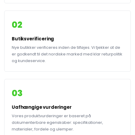
02
Butiksverificering
Nye butikker verificeres inden de tilføjes. Vi tjekker at de
er godkendt til det nordiske marked med klar returpolitik
og kundeservice.
03
Uafhængige vurderinger
Vores produktvurderinger er baseret på
dokumenterbare egenskaber: specifikationer,
materialer, fordele og ulemper.