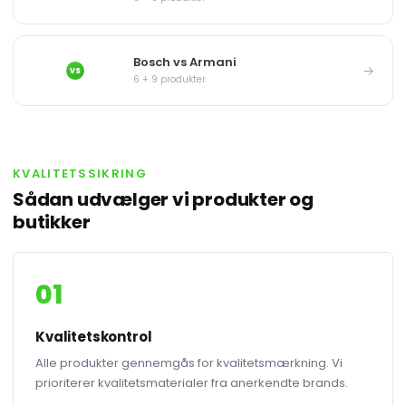
Bosch vs Armani
→
VS
6 + 9 produkter
KVALITETSSIKRING
Sådan udvælger vi produkter og
butikker
01
Kvalitetskontrol
Alle produkter gennemgås for kvalitetsmærkning. Vi
prioriterer kvalitetsmaterialer fra anerkendte brands.