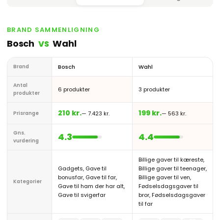
BRAND SAMMENLIGNING
Bosch
Wahl
VS
Brand
Bosch
Wahl
Antal
6 produkter
3 produkter
produkter
210 kr.
199 kr.
Prisrange
— 7.423 kr.
— 563 kr.
Gns.
4.3
4.4
vurdering
Billige gaver til kæreste,
Gadgets, Gave til
Billige gaver til teenager,
bonusfar, Gave til far,
Billige gaver til ven,
Kategorier
Gave til ham der har alt,
Fødselsdagsgaver til
Gave til svigerfar
bror, Fødselsdagsgaver
til far