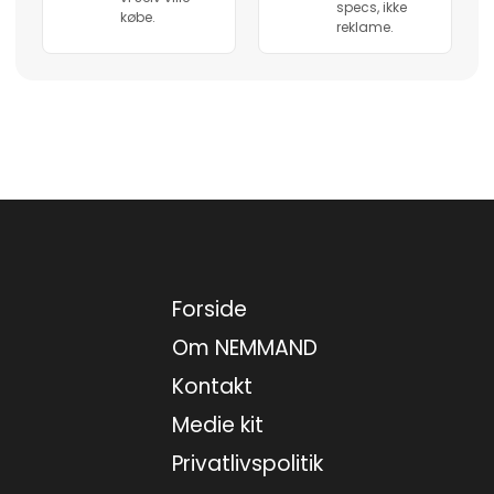
specs, ikke
købe.
reklame.
Forside
Om NEMMAND
Kontakt
Medie kit
Privatlivspolitik