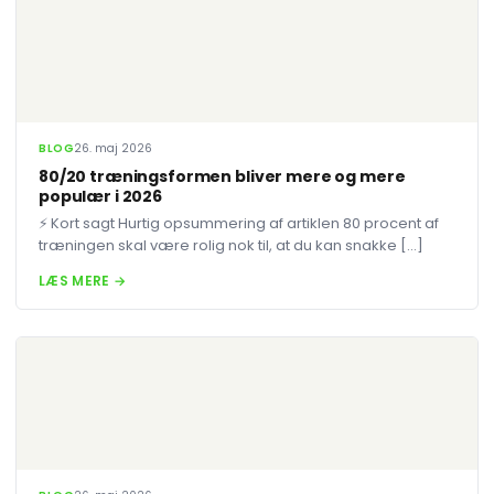
BLOG
26. maj 2026
80/20 træningsformen bliver mere og mere
populær i 2026
⚡ Kort sagt Hurtig opsummering af artiklen 80 procent af
træningen skal være rolig nok til, at du kan snakke […]
LÆS MERE →