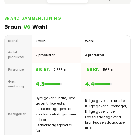
BRAND SAMMENLIGNING
Braun
Wahl
VS
Brand
Braun
Wahl
Antal
7 produkter
3 produkter
produkter
318 kr.
199 kr.
Prisrange
— 2.888 kr.
— 563 kr.
Gns.
4.3
4.4
vurdering
Dyre gaver til ham, Dyre
Billige gaver til kæreste,
gaver til kæreste,
Billige gaver til teenager,
Fødselsdagsgave til
Billige gaver til ven,
Kategorier
søn, Fødselsdagsgaver
Fødselsdagsgaver til
til bror,
bror, Fødselsdagsgaver
Fødselsdagsgaver til
til far
far