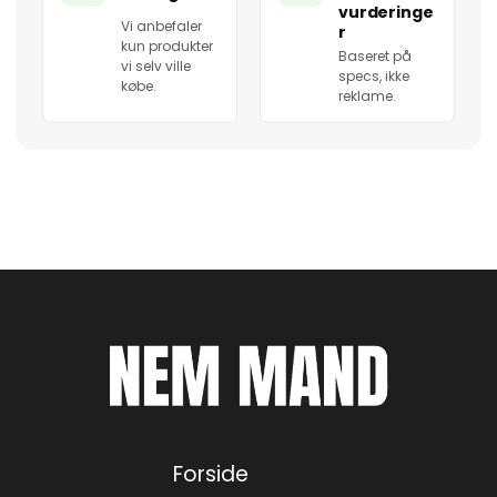
vurderinge
Vi anbefaler
r
kun produkter
Baseret på
vi selv ville
specs, ikke
købe.
reklame.
Forside