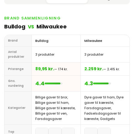
BRAND SAMMENLIGNING
Bulldog
Milwaukee
VS
Brand
Bulldog
Milwaukee
Antal
3 produkter
3 produkter
produkter
89,95 kr.
2.259 kr.
Prisrange
— 174 kr.
— 2.415 kr.
Gns.
4.4
4.3
vurdering
Billige gaver til bror,
Dyre gaver til ham, Dyre
Billige gaver til ham,
gaver til kæreste,
Kategorier
Billige gaver til kæreste,
Farsdagsgaver,
Billige gaver til ven,
Fødselsdagsgaver til
Farsdagsgaver
kæreste, Gadgets
Top