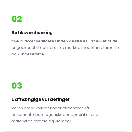
02
Butiksverificering
Nye butikker verificeres inden de tilføjes. Vi tjekker at de
er godkendt til det nordiske marked med klar returpolitik
og kundeservice.
03
Uafhængige vurderinger
Vores produktvurderinger er baseret på
dokumenterbare egenskaber: specifikationer,
materialer, fordele og ulemper.