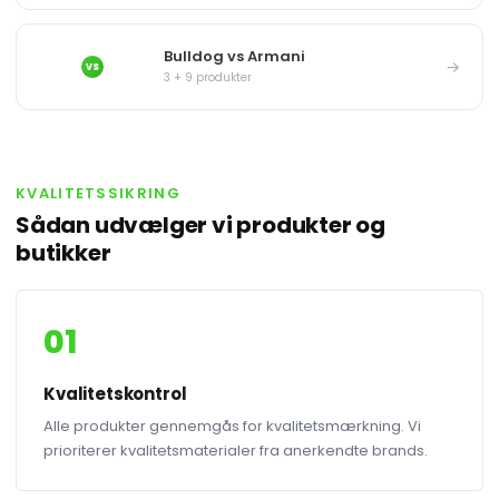
Bulldog vs Armani
→
VS
3 + 9 produkter
KVALITETSSIKRING
Sådan udvælger vi produkter og
butikker
01
Kvalitetskontrol
Alle produkter gennemgås for kvalitetsmærkning. Vi
prioriterer kvalitetsmaterialer fra anerkendte brands.