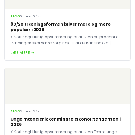
BLOG
26. maj 2026
80/20 træningsformen bliver mere og mere
populær i 2026
⚡ Kort sagt Hurtig opsummering af artiklen 80 procent af
træningen skal være rolig nok til, at du kan snakke […]
LÆS MERE →
BLOG
26. maj 2026
Unge mænd drikker mindre alkohol: tendensen i
2026
⚡ Kort sagt Hurtig opsummering af artiklen Færre unge