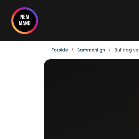
Gå
til
indholdet
Forside
Sammenlign
Bulldog vs 