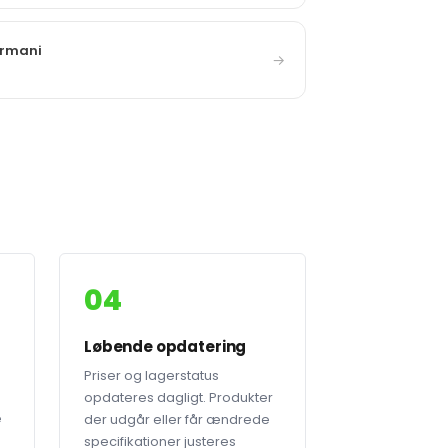
Armani
→
04
Løbende opdatering
Priser og lagerstatus
opdateres dagligt. Produkter
e
der udgår eller får ændrede
specifikationer justeres