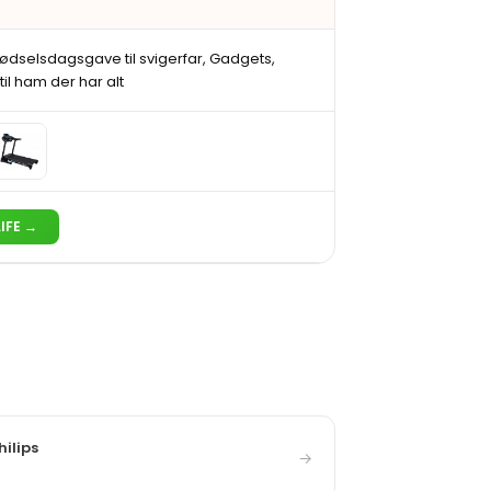
ødselsdagsgave til svigerfar, Gadgets,
til ham der har alt
LIFE →
hilips
→