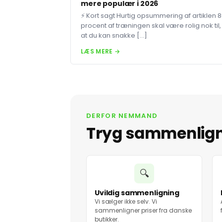
mere populær i 2026
⚡ Kort sagt Hurtig opsummering af artiklen 
procent af træningen skal være rolig nok til,
at du kan snakke […]
LÆS MERE →
DERFOR NEMMAND
Tryg sammenlig
🔍
Uvildig sammenligning
Vi sælger ikke selv. Vi
sammenligner priser fra danske
butikker.