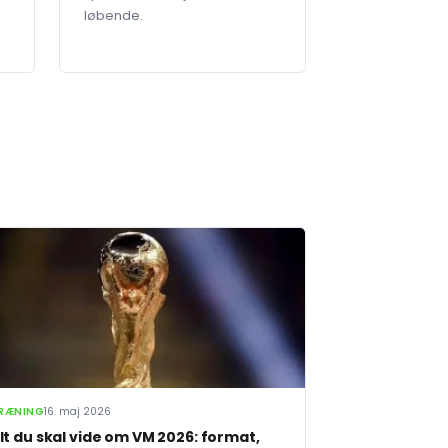
løbende.
RÆNING
16. maj 2026
lt du skal vide om VM 2026: format,