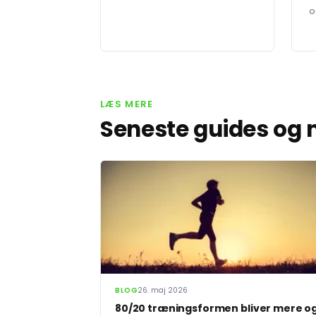
o
LÆS MERE
Seneste guides og
BLOG
26. maj 2026
80/20 træningsformen bliver mere o