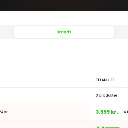
Brands
TITAN LIFE
3 produkter
3.999 kr.
74 kr.
— 14.1