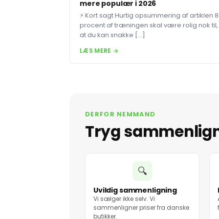
mere populær i 2026
⚡ Kort sagt Hurtig opsummering af artiklen 
procent af træningen skal være rolig nok til,
at du kan snakke […]
LÆS MERE →
DERFOR NEMMAND
Tryg sammenlig
🔍
Uvildig sammenligning
Vi sælger ikke selv. Vi
sammenligner priser fra danske
butikker.