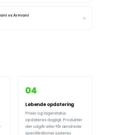
ani vs Armani
→
04
Løbende opdatering
Priser og lagerstatus
opdateres dagligt. Produkter
e
der udgår eller får ændrede
specifikationer justeres