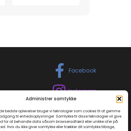
Facebook
Instagram
Administrer samtykke
TikTok
 de bedste oplevelser bruger vi teknologier som cookies til at gemme
 adgang til enhedsoplysninger. Samtykke til disse teknologier vil give
d for at behandle data såsom browseradfærd eller unikke id'er på
ed. Hvis du ikke giver samtykke eller trækker dit samtykke tilbage,