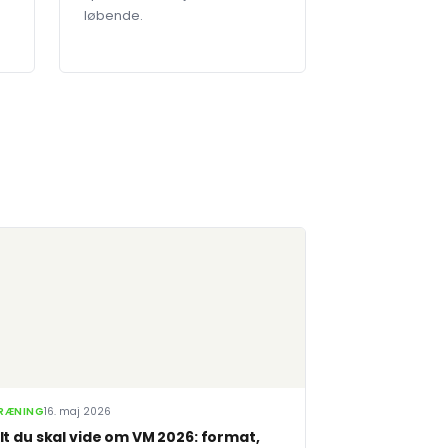
løbende.
RÆNING
16. maj 2026
lt du skal vide om VM 2026: format,