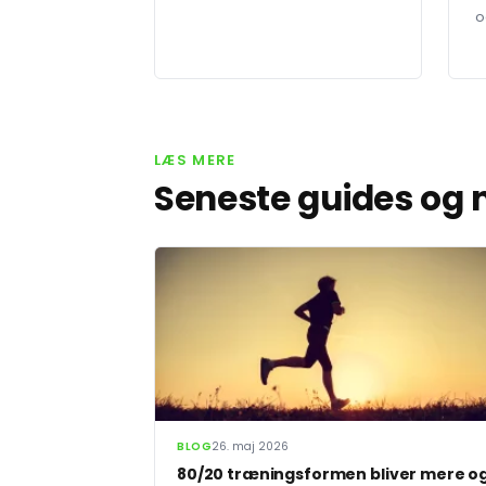
o
LÆS MERE
Seneste guides og
BLOG
26. maj 2026
80/20 træningsformen bliver mere o