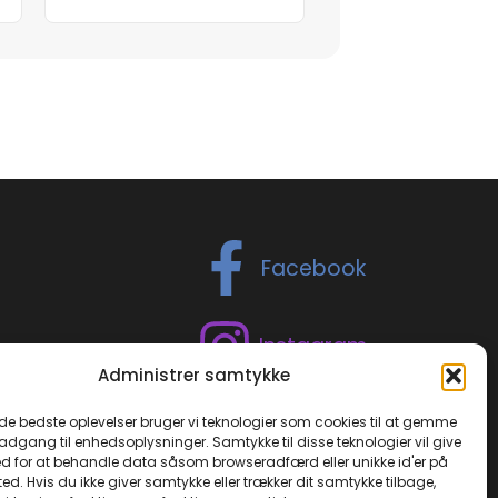
Facebook
Instagram
Administrer samtykke
TikTok
 de bedste oplevelser bruger vi teknologier som cookies til at gemme
 adgang til enhedsoplysninger. Samtykke til disse teknologier vil give
d for at behandle data såsom browseradfærd eller unikke id'er på
ed. Hvis du ikke giver samtykke eller trækker dit samtykke tilbage,