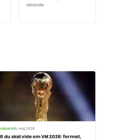
løbende.
RÆNING
16. maj 2026
lt du skal vide om VM 2026: format,