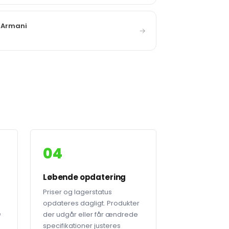
 Armani
→
04
Løbende opdatering
Priser og lagerstatus
opdateres dagligt. Produkter
e
der udgår eller får ændrede
specifikationer justeres