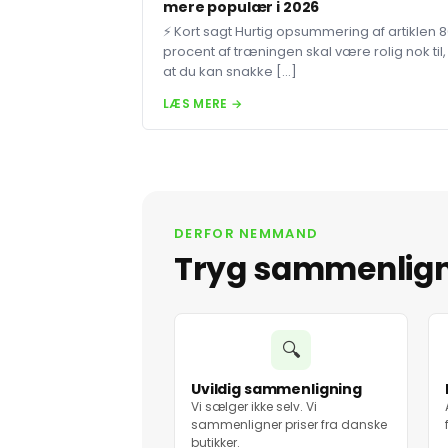
mere populær i 2026
⚡ Kort sagt Hurtig opsummering af artiklen 
procent af træningen skal være rolig nok til,
at du kan snakke […]
LÆS MERE →
DERFOR NEMMAND
Tryg sammenlig
🔍
Uvildig sammenligning
Vi sælger ikke selv. Vi
sammenligner priser fra danske
butikker.