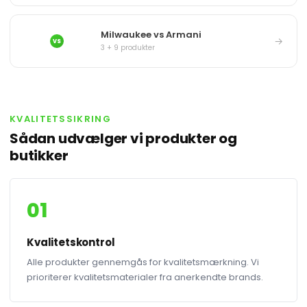
Milwaukee vs Armani
→
VS
3 + 9 produkter
KVALITETSSIKRING
Sådan udvælger vi produkter og
butikker
01
Kvalitetskontrol
Alle produkter gennemgås for kvalitetsmærkning. Vi
prioriterer kvalitetsmaterialer fra anerkendte brands.