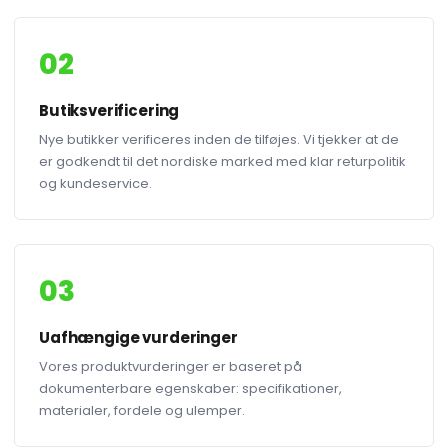
02
Butiksverificering
Nye butikker verificeres inden de tilføjes. Vi tjekker at de
er godkendt til det nordiske marked med klar returpolitik
og kundeservice.
03
Uafhængige vurderinger
Vores produktvurderinger er baseret på
dokumenterbare egenskaber: specifikationer,
materialer, fordele og ulemper.