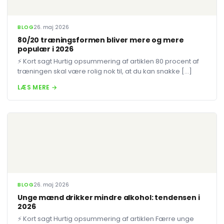
BLOG
26. maj 2026
80/20 træningsformen bliver mere og mere
populær i 2026
⚡ Kort sagt Hurtig opsummering af artiklen 80 procent af
træningen skal være rolig nok til, at du kan snakke […]
LÆS MERE →
BLOG
26. maj 2026
Unge mænd drikker mindre alkohol: tendensen i
2026
⚡ Kort sagt Hurtig opsummering af artiklen Færre unge