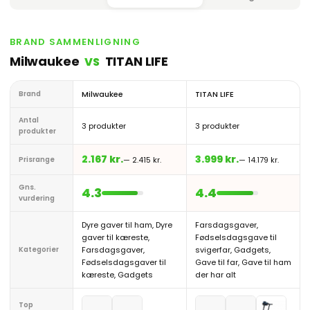
BRAND SAMMENLIGNING
Milwaukee
TITAN LIFE
VS
Brand
Milwaukee
TITAN LIFE
Antal
3 produkter
3 produkter
produkter
2.167 kr.
3.999 kr.
Prisrange
— 2.415 kr.
— 14.179 kr.
Gns.
4.3
4.4
vurdering
Dyre gaver til ham, Dyre
Farsdagsgaver,
gaver til kæreste,
Fødselsdagsgave til
Kategorier
Farsdagsgaver,
svigerfar, Gadgets,
Fødselsdagsgaver til
Gave til far, Gave til ham
kæreste, Gadgets
der har alt
Top