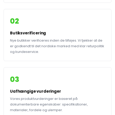
02
Butiksverificering
Nye butikker verificeres inden de tilføjes. Vi tjekker at de
er godkendt til det nordiske marked med klar returpolitik
og kundeservice.
03
Uafhængige vurderinger
Vores produktvurderinger er baseret på
dokumenterbare egenskaber: specifikationer,
materialer, fordele og ulemper.