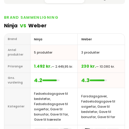
BRAND SAMMENLIGNING
Ninja
Weber
VS
Brand
Ninja
Weber
Antal
5 produkter
3 produkter
produkter
1.492 kr.
230 kr.
Prisrange
— 2.449,95 kr.
— 10.080 kr.
Gns.
4.2
4.3
vurdering
Fødselsdagsgave til
Farsdagsgaver,
bedstefar,
Fødselsdagsgave til
Fødselsdagsgave til
Kategorier
svigerfar, Gave til
svigerfar, Gave til
bedstefar, Gave til
bonusfar, Gave til far,
bonusfar, Gave til far
Gave til kæreste