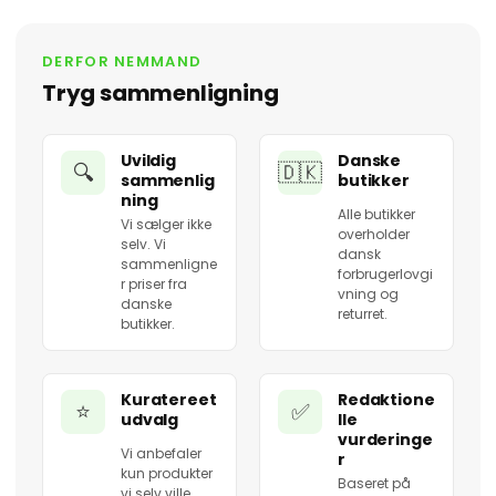
DERFOR NEMMAND
Tryg sammenligning
Uvildig
Danske
🔍
🇩🇰
sammenlig
butikker
ning
Alle butikker
Vi sælger ikke
overholder
selv. Vi
dansk
sammenligne
forbrugerlovgi
r priser fra
vning og
danske
returret.
butikker.
Kuratereet
Redaktione
⭐
✅
udvalg
lle
vurderinge
Vi anbefaler
r
kun produkter
Baseret på
vi selv ville