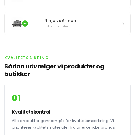
Ninja vs Armani
→
VS
5 + 9 produkter
KVALITETSSIKRING
Sådan udvælger vi produkter og
butikker
01
Kvalitetskontrol
Alle produkter gennemgås for kvalitetsmærkning. Vi
prioriterer kvalitetsmaterialer fra anerkendte brands.