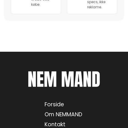
specs, ikke
købe.
reklame.
Forside
Om NEMMAND
Kontakt