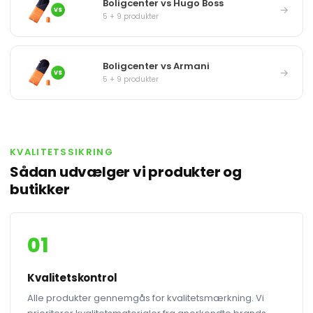
Boligcenter vs Hugo Boss
→
VS
5 + 9 produkter
Boligcenter vs Armani
→
VS
5 + 9 produkter
KVALITETSSIKRING
Sådan udvælger vi produkter og
butikker
01
Kvalitetskontrol
Alle produkter gennemgås for kvalitetsmærkning. Vi