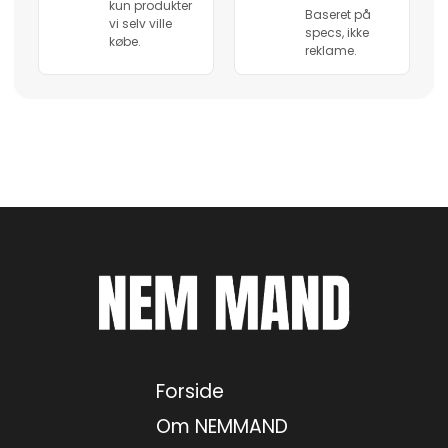
kun produkter
Baseret på
vi selv ville
specs, ikke
købe.
reklame.
Forside
Om NEMMAND