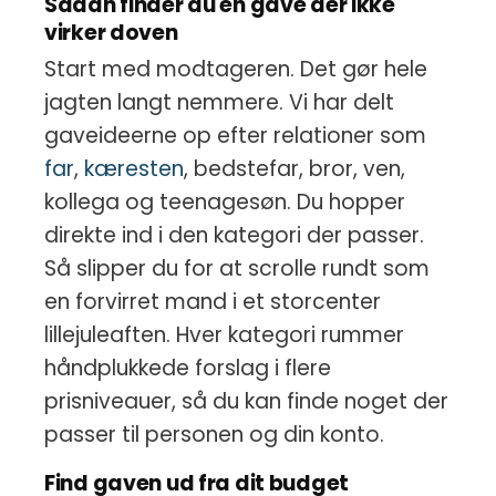
Sådan finder du en gave der ikke
virker doven
Start med modtageren. Det gør hele
jagten langt nemmere. Vi har delt
gaveideerne op efter relationer som
far
,
kæresten
, bedstefar, bror, ven,
kollega og teenagesøn. Du hopper
direkte ind i den kategori der passer.
Så slipper du for at scrolle rundt som
en forvirret mand i et storcenter
lillejuleaften. Hver kategori rummer
håndplukkede forslag i flere
prisniveauer, så du kan finde noget der
passer til personen og din konto.
Find gaven ud fra dit budget