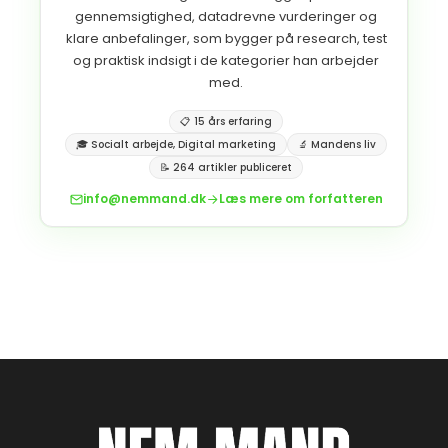
gennemsigtighed, datadrevne vurderinger og
klare anbefalinger, som bygger på research, test
og praktisk indsigt i de kategorier han arbejder
med.
📋 15 års erfaring
🎓 Socialt arbejde, Digital marketing
🔬 Mandens liv
📝 264 artikler publiceret
info@nemmand.dk
Læs mere om forfatteren