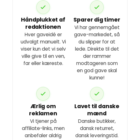
Håndplukket af
Sparer dig timer
redaktionen
Vi har gennemgået
Hver gaveidé er
gave-markedet, så
udvalgt manuelt. Vi
du slipper for at
viser kun det vi selv
lede. Direkte til det
ville give til en ven,
der rammer
far eller kæreste.
modtageren som
en god gave skal
kunne!
Ærlig om
Lavet til danske
reklamen
mænd
Vi tjener på
Danske butikker,
affiliate-links, men
dansk returret,
anbefaler aldrig
dansk leveringstid.