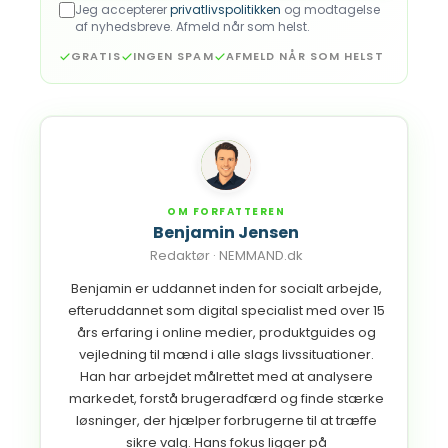
Jeg accepterer
privatlivspolitikken
og modtagelse
af nyhedsbreve. Afmeld når som helst.
GRATIS
INGEN SPAM
AFMELD NÅR SOM HELST
OM FORFATTEREN
Benjamin Jensen
Redaktør
· NEMMAND.dk
Benjamin er uddannet inden for socialt arbejde,
efteruddannet som digital specialist med over 15
års erfaring i online medier, produktguides og
vejledning til mænd i alle slags livssituationer.
Han har arbejdet målrettet med at analysere
markedet, forstå brugeradfærd og finde stærke
løsninger, der hjælper forbrugerne til at træffe
sikre valg. Hans fokus ligger på