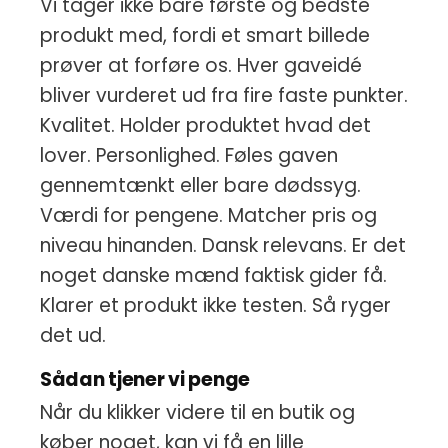
Vi tager ikke bare første og bedste
produkt med, fordi et smart billede
prøver at forføre os. Hver gaveidé
bliver vurderet ud fra fire faste punkter.
Kvalitet. Holder produktet hvad det
lover. Personlighed. Føles gaven
gennemtænkt eller bare dødssyg.
Værdi for pengene. Matcher pris og
niveau hinanden. Dansk relevans. Er det
noget danske mænd faktisk gider få.
Klarer et produkt ikke testen. Så ryger
det ud.
Sådan tjener vi penge
Når du klikker videre til en butik og
køber noget, kan vi få en lille