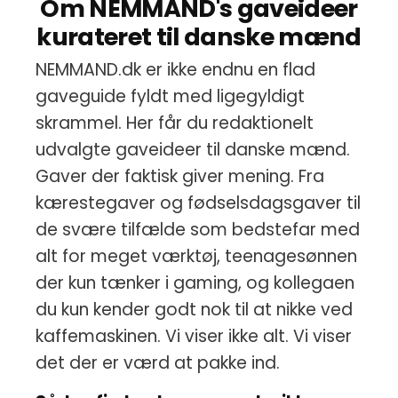
Om NEMMAND's gaveideer
kurateret til danske mænd
NEMMAND.dk er ikke endnu en flad
gaveguide fyldt med ligegyldigt
skrammel. Her får du redaktionelt
udvalgte gaveideer til danske mænd.
Gaver der faktisk giver mening. Fra
kærestegaver og fødselsdagsgaver til
de svære tilfælde som bedstefar med
alt for meget værktøj, teenagesønnen
der kun tænker i gaming, og kollegaen
du kun kender godt nok til at nikke ved
kaffemaskinen. Vi viser ikke alt. Vi viser
det der er værd at pakke ind.