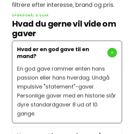
filtrere efter interesse, brand og pris.
SPØRGSMÅL & SVAR
Hvad du gerne vil vide om
gaver
Hvad er en god gave til en
mand?
En god gave rammer enten hans
passion eller hans hverdag. Undgå
impulsive "statement"-gaver.
Personlige gaver med en historie slår
dyre standardgaver 8 ud af 10
gange.