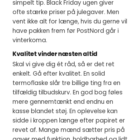
simpelt tip. Black Friday ugen giver
ofte stærke priser på julegaver. Men
vent ikke alt for længe, hvis du gerne vil
have pakken frem før PostNord går i
vinterkoma.
Kvalitet vinder næsten altid
Skal vi give dig ét råd, så er det ret
enkelt. Gå efter kvalitet. En solid
termoflaske slår tre billige ting fra en
tilfældig tilbudskurv. En god bog føles
mere gennemtænkt end endnu en
kasse blandet støj. En oplevelse kan
sidde i kroppen længe efter papiret er
revet af. Mange mænd sætter pris på
gaver med funktion, holdbarhed og lidt