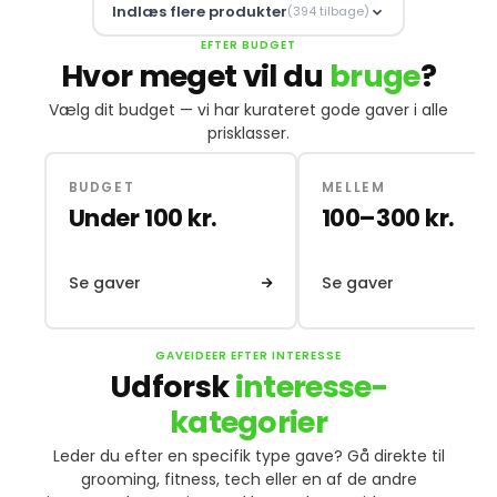
Indlæs flere produkter
(394 tilbage)
EFTER BUDGET
Hvor meget vil du
bruge
?
Vælg dit budget — vi har kurateret gode gaver i alle
prisklasser.
BUDGET
MELLEM
Under 100 kr.
100–300 kr.
Se gaver
Se gaver
GAVEIDEER EFTER INTERESSE
Udforsk
interesse-
kategorier
Leder du efter en specifik type gave? Gå direkte til
grooming, fitness, tech eller en af de andre