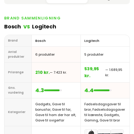
BRAND SAMMENLIGNING
Bosch
Logitech
VS
Brand
Bosch
Logitech
Antal
6 produkter
5 produkter
produkter
539,95
— 1.689,95
210 kr.
Prisrange
— 7.423 kr.
kr.
kr.
Gns.
4.3
4.4
vurdering
Gadgets, Gave til
Fødselsdagsgaver til
bonusfar, Gave til far,
bror, Fødselsdagsgaver
Kategorier
Gave til ham der har alt,
til kæreste, Gadgets,
Gave til svigerfar
Gaming, Gave til bror