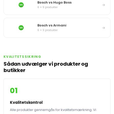
Bosch vs Hugo Boss
→
VS
6 + 9 produkter
Bosch vs Armani
→
VS
6 + 9 produkter
KVALITETSSIKRING
Sådan udvælger vi produkter og
butikker
01
Kvalitetskontrol
Alle produkter gennemgås for kvalitetsmærkning. Vi