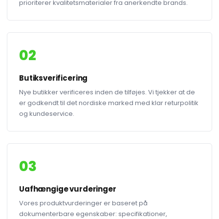
prioriterer kvalitetsmaterialer fra anerkendte brands.
02
Butiksverificering
Nye butikker verificeres inden de tilføjes. Vi tjekker at de
er godkendt til det nordiske marked med klar returpolitik
og kundeservice.
03
Uafhængige vurderinger
Vores produktvurderinger er baseret på
dokumenterbare egenskaber: specifikationer,