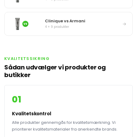
Clinique vs Armani
→
VS
4 + 9 produkter
KVALITETSSIKRING
Sådan udvælger vi produkter og
butikker
01
Kvalitetskontrol
Alle produkter gennemgås for kvalitetsmærkning. Vi
prioriterer kvalitetsmaterialer fra anerkendte brands.