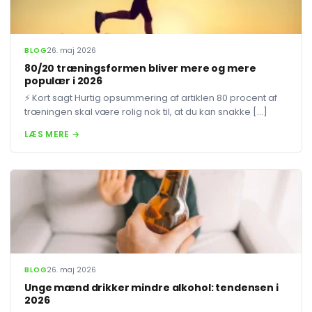
BLOG
26. maj 2026
80/20 træningsformen bliver mere og mere
populær i 2026
⚡ Kort sagt Hurtig opsummering af artiklen 80 procent af
træningen skal være rolig nok til, at du kan snakke […]
LÆS MERE →
BLOG
26. maj 2026
Unge mænd drikker mindre alkohol: tendensen i
2026