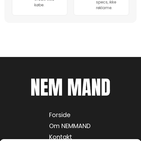
specs, ikke
købe.
reklame.
Forside
Om NEMMAND
Kontakt