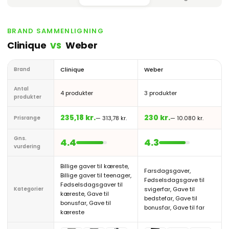
BRAND SAMMENLIGNING
Clinique
Weber
VS
Brand
Clinique
Weber
Antal
4 produkter
3 produkter
produkter
235,18 kr.
230 kr.
Prisrange
— 313,78 kr.
— 10.080 kr.
Gns.
4.4
4.3
vurdering
Billige gaver til kæreste,
Farsdagsgaver,
Billige gaver til teenager,
Fødselsdagsgave til
Fødselsdagsgaver til
Kategorier
svigerfar, Gave til
kæreste, Gave til
bedstefar, Gave til
bonusfar, Gave til
bonusfar, Gave til far
kæreste