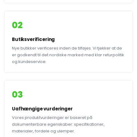
02
Butiksverificering
Nye butikker verificeres inden de tilføjes. Vi tjekker at de
er godkendt til det nordiske marked med klar returpolitik
og kundeservice.
03
Uafhængige vurderinger
Vores produktvurderinger er baseret på
dokumenterbare egenskaber: specifikationer,
materialer, fordele og ulemper.