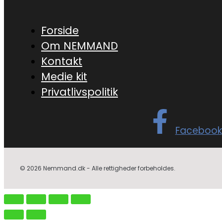
Forside
Om NEMMAND
Kontakt
Medie kit
Privatlivspolitik
Facebook
© 2026 Nemmand.dk - Alle rettigheder forbeholdes.