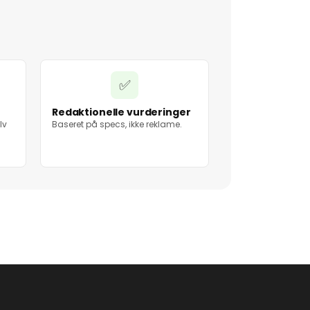
✅
Redaktionelle vurderinger
lv
Baseret på specs, ikke reklame.