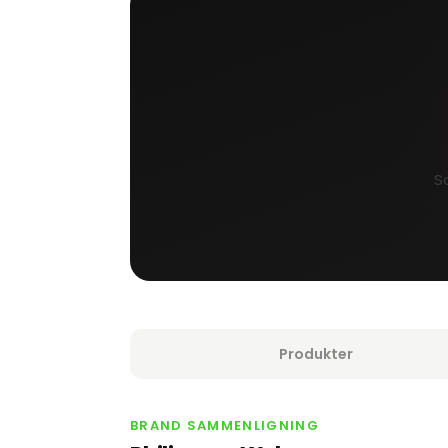
S
Produkter
BRAND SAMMENLIGNING