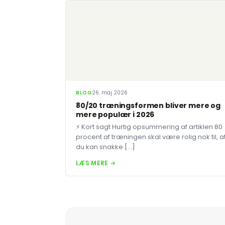
BLOG
26. maj 2026
80/20 træningsformen bliver mere og
mere populær i 2026
⚡ Kort sagt Hurtig opsummering af artiklen 80
procent af træningen skal være rolig nok til, a
du kan snakke […]
LÆS MERE →