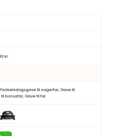
0 kr.
ødselsdagsgave til svigerfar, Gave til
il bonusfar, Gave til far