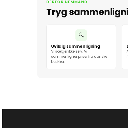
DERFOR NEMMAND
Tryg sammenlign
🔍
Uvildig sammenligning
Vi sælger ikke selv. Vi
sammenligner priser fra danske
butikker.