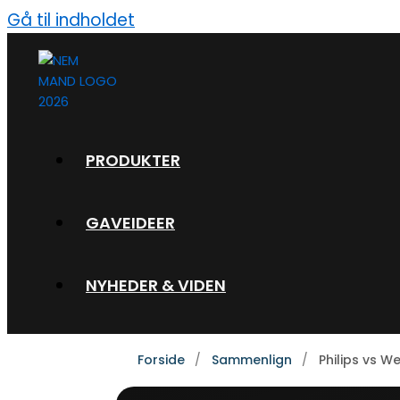
Gå til indholdet
PRODUKTER
GAVEIDEER
NYHEDER & VIDEN
Forside
Sammenlign
Philips vs W