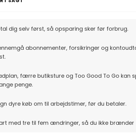
RT SAGT
tal dig selv først, så opsparing sker før forbrug.
nnemgå abonnementer, forsikringer og kontoudt
st.
dplan, færre butiksture og Too Good To Go kan 
ange penge.
gn dyre køb om til arbejdstimer, før du betaler.
art med tre til fem ændringer, så du ikke brænder 