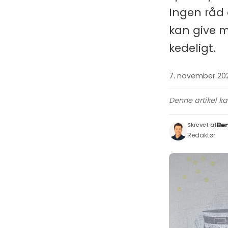
Ingen råd 
kan give me
kedeligt.
7. november 20
Denne artikel k
Be
Skrevet af
Redaktør