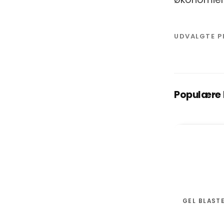
UDVALGTE 
Populære b
GEL BLAST