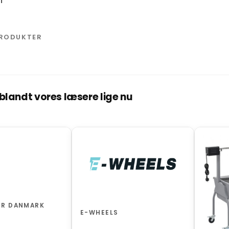
PRODUKTER
landt vores læsere lige nu
ER DANMARK
E-WHEELS