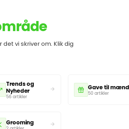
område
t vi skriver om. Klik dig
Trends og
Gave til mæn
Nyheder
50 artikler
56 artikler
Grooming
2 artikler