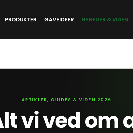
PRODUKTER
GAVEIDEER
NYHEDER & VIDEN
ARTIKLER, GUIDES & VIDEN 2026
lt vi ved om 