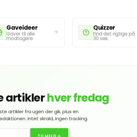
Gaveideer
Quizzer
Gaver til alle
Find det rigtige på
modtagere
30 sek.
 artikler
hver fredag
e artikler fra ugen der gik, plus en
daktionen. Intet skrald, ingen tracking.
TILMELD