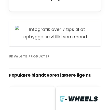
UDVALGTE PRODUKTER
Populære blandt vores læsere lige nu
BO
El