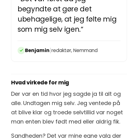
begyndte at gøre det
ubehagelige, at jeg følte mig
som mig selv igen.”
|
Benjamin
redaktør, Nemmand
Hvad virkede for mig
Der var en tid hvor jeg sagde ja til alt og
alle. Undtagen mig selv. Jeg ventede på
at blive klar og troede selvtillid var noget
man enten blev født med eller aldrig fik.
Sandheden? Det var mine egne valg der