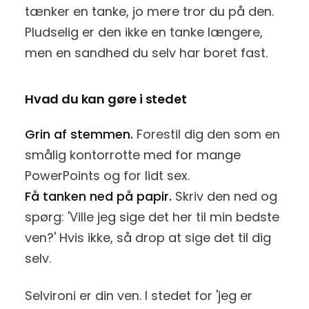
tænker en tanke, jo mere tror du på den.
Pludselig er den ikke en tanke længere,
men en sandhed du selv har boret fast.
Hvad du kan gøre i stedet
Grin af stemmen.
Forestil dig den som en
smålig kontorrotte med for mange
PowerPoints og for lidt sex.
Få tanken ned på papir.
Skriv den ned og
spørg: 'Ville jeg sige det her til min bedste
ven?' Hvis ikke, så drop at sige det til dig
selv.
Selvironi er din ven. I stedet for 'jeg er