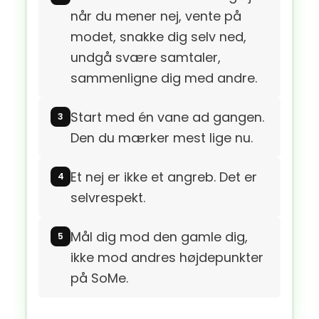
når du mener nej, vente på
modet, snakke dig selv ned,
undgå svære samtaler,
sammenligne dig med andre.
Start med én vane ad gangen.
Den du mærker mest lige nu.
Et nej er ikke et angreb. Det er
selvrespekt.
Mål dig mod den gamle dig,
ikke mod andres højdepunkter
på SoMe.