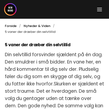
Gå
til
indholdet
Forside
Nyheder & Viden
5 vaner der dræber din selvtillid
5 vaner der dræber din selvtillid
Din selvtillid forsvinder sjældent på én dag.
Den smuldrer i små bidder. En vane her, en
hård kommentar til dig selv der. Pludselig
føler du dig som en skygge af dig selv, og
du fatter ikke hvorfor.Skurken er sjældent et
stort traume. Det er hverdagen. De små
valg du gentager uden at tænke over
dem. Den gode nyhed: De samme valg kan