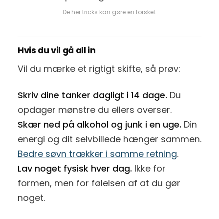
De her tricks kan gøre en forskel.
Hvis du vil gå all in
Vil du mærke et rigtigt skifte, så prøv:
Skriv dine tanker dagligt i 14 dage.
Du
opdager mønstre du ellers overser.
Skær ned på alkohol og junk i en uge.
Din
energi og dit selvbillede hænger sammen.
Bedre søvn trækker i samme retning
.
Lav noget fysisk hver dag.
Ikke for
formen, men for følelsen af at du gør
noget.