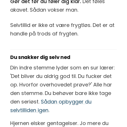
Gør det før du føler dig klar.
Det føles
akavet. Sådan vokser man.
Selvtillid er ikke at være frygtløs. Det er at
handle på trods af frygten.
Du snakker dig selv ned
Din indre stemme lyder som en sur lærer:
'Det bliver du aldrig god til. Du fucker det
op. Hvorfor overhovedet prøve?' Alle har
den stemme. Du behøver bare ikke tage
den seriøst.
Sådan opbygger du
selvtilliden igen
.
Hjernen elsker gentagelser. Jo mere du