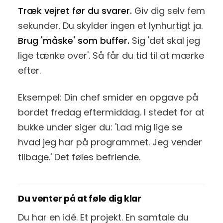
Træk vejret før du svarer.
Giv dig selv fem
sekunder. Du skylder ingen et lynhurtigt ja.
Brug 'måske' som buffer.
Sig 'det skal jeg
lige tænke over'. Så får du tid til at mærke
efter.
Eksempel: Din chef smider en opgave på
bordet fredag eftermiddag. I stedet for at
bukke under siger du: 'Lad mig lige se
hvad jeg har på programmet. Jeg vender
tilbage.' Det føles befriende.
Du venter på at føle dig klar
Du har en idé. Et projekt. En samtale du