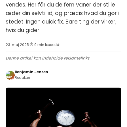
vendes. Her får du de fem vaner der stille
æder din selvtillid, og præcis hvad du gør i
stedet. Ingen quick fix. Bare ting der virker,
hvis du gider.
23. maj 2025
·
⏱ 9 min læsetid
·
Denne artikel kan indeholde reklamelinks
Benjamin Jensen
Redaktør