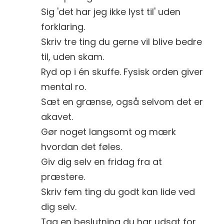
Sig 'det har jeg ikke lyst til' uden
forklaring.
Skriv tre ting du gerne vil blive bedre
til, uden skam.
Ryd op i én skuffe. Fysisk orden giver
mental ro.
Sæt en grænse, også selvom det er
akavet.
Gør noget langsomt og mærk
hvordan det føles.
Giv dig selv en fridag fra at
præstere.
Skriv fem ting du godt kan lide ved
dig selv.
Tag en beslutning du har udsat for