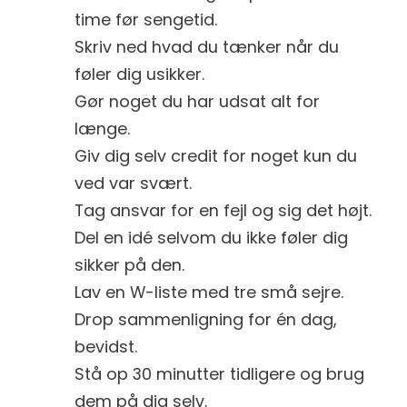
time før sengetid.
Skriv ned hvad du tænker når du
føler dig usikker.
Gør noget du har udsat alt for
længe.
Giv dig selv credit for noget kun du
ved var svært.
Tag ansvar for en fejl og sig det højt.
Del en idé selvom du ikke føler dig
sikker på den.
Lav en W-liste med tre små sejre.
Drop sammenligning for én dag,
bevidst.
Stå op 30 minutter tidligere og brug
dem på dig selv.