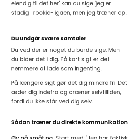
elendig til det her' kan du sige 'jeg er
stadig i rookie-ligaen, men jeg træner op'.
Du undgår svære samtaler
Du ved der er noget du burde sige. Men
du bider det i dig. På kort sigt er det
nemmere at lade som ingenting.
På længere sigt gør det dig mindre fri. Det
æder dig indefra og dræner selvtilliden,
fordi du ikke står ved dig selv.
Sådan træner du direkte kommunikation
Øv på småting.
Start med: 'Jeg har faktisk