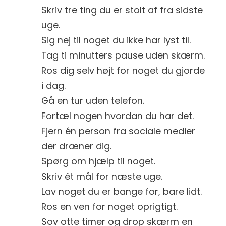
Skriv tre ting du er stolt af fra sidste
uge.
Sig nej til noget du ikke har lyst til.
Tag ti minutters pause uden skærm.
Ros dig selv højt for noget du gjorde
i dag.
Gå en tur uden telefon.
Fortæl nogen hvordan du har det.
Fjern én person fra sociale medier
der dræner dig.
Spørg om hjælp til noget.
Skriv ét mål for næste uge.
Lav noget du er bange for, bare lidt.
Ros en ven for noget oprigtigt.
Sov otte timer og drop skærm en