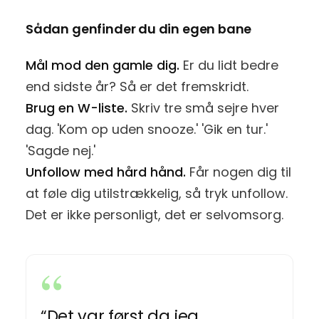
Sådan genfinder du din egen bane
Mål mod den gamle dig.
Er du lidt bedre
end sidste år? Så er det fremskridt.
Brug en W-liste.
Skriv tre små sejre hver
dag. 'Kom op uden snooze.' 'Gik en tur.'
'Sagde nej.'
Unfollow med hård hånd.
Får nogen dig til
at føle dig utilstrækkelig, så tryk unfollow.
Det er ikke personligt, det er selvomsorg.
“Det var først da jeg