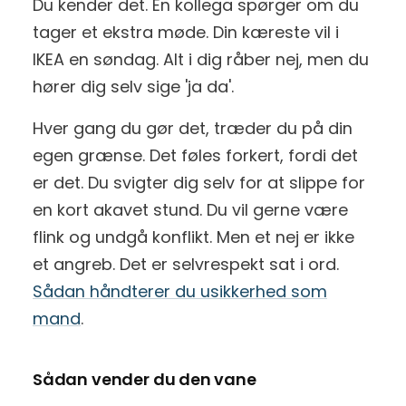
Du kender det. En kollega spørger om du
tager et ekstra møde. Din kæreste vil i
IKEA en søndag. Alt i dig råber nej, men du
hører dig selv sige 'ja da'.
Hver gang du gør det, træder du på din
egen grænse. Det føles forkert, fordi det
er det. Du svigter dig selv for at slippe for
en kort akavet stund. Du vil gerne være
flink og undgå konflikt. Men et nej er ikke
et angreb. Det er selvrespekt sat i ord.
Sådan håndterer du usikkerhed som
mand
.
Sådan vender du den vane