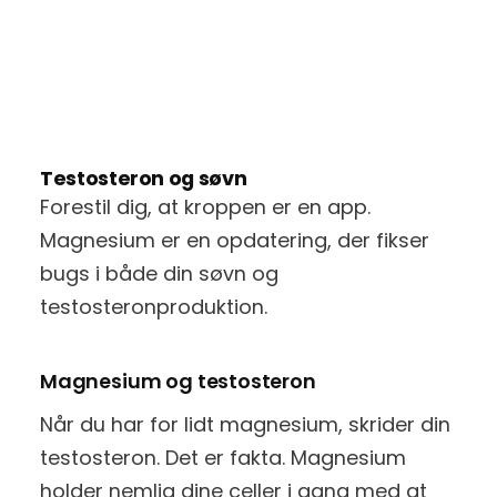
Testosteron og søvn
Forestil dig, at kroppen er en app.
Magnesium er en opdatering, der fikser
bugs i både din søvn og
testosteronproduktion.
Magnesium og testosteron
Når du har for lidt magnesium, skrider din
testosteron. Det er fakta. Magnesium
holder nemlig dine celler i gang med at