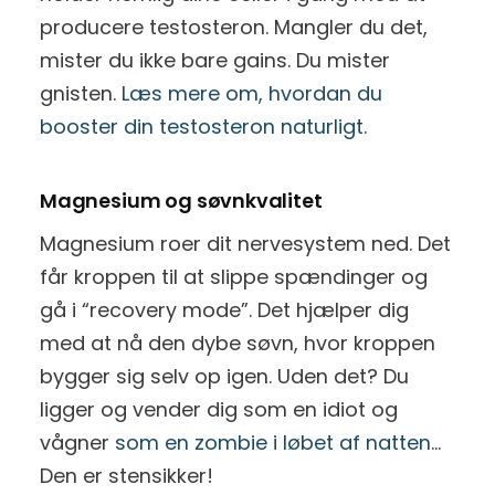
producere testosteron. Mangler du det,
mister du ikke bare gains. Du mister
gnisten.
Læs mere om, hvordan du
booster din testosteron naturligt.
Magnesium og søvnkvalitet
Magnesium roer dit nervesystem ned. Det
får kroppen til at slippe spændinger og
gå i “recovery mode”. Det hjælper dig
med at nå den dybe søvn, hvor kroppen
bygger sig selv op igen. Uden det? Du
ligger og vender dig som en idiot og
vågner
som en zombie i løbet af natten
…
Den er stensikker!