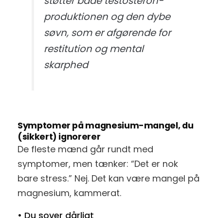
støtter både testosteron-
produktionen og den dybe
søvn, som er afgørende for
restitution og mental
skarphed
Symptomer på magnesium-mangel, du
(sikkert) ignorerer
De fleste mænd går rundt med
symptomer, men tænker: “Det er nok
bare stress.” Nej. Det kan være mangel på
magnesium, kammerat.
• Du sover dårligt