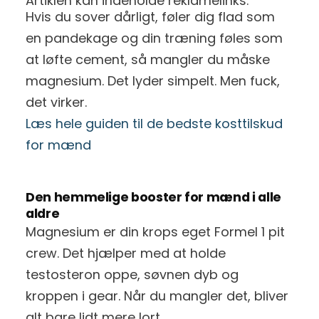
Artiklen kan indeholde reklamelinks.
Hvis du sover dårligt, føler dig flad som
en pandekage og din træning føles som
at løfte cement, så mangler du måske
magnesium. Det lyder simpelt. Men fuck,
det virker.
Læs hele guiden til de bedste kosttilskud
for mænd
Den hemmelige booster for mænd i alle
aldre
Magnesium er din krops eget Formel 1 pit
crew. Det hjælper med at holde
testosteron oppe, søvnen dyb og
kroppen i gear. Når du mangler det, bliver
alt bare lidt mere lort.