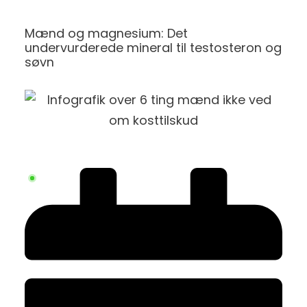
Mænd og magnesium: Det
undervurderede mineral til testosteron og
søvn