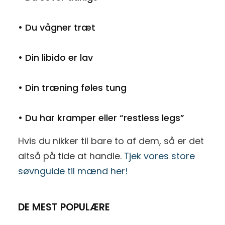
• Du vågner træt
• Din libido er lav
• Din træning føles tung
• Du har kramper eller “restless legs”
Hvis du nikker til bare to af dem, så er det
altså på tide at handle.
Tjek vores store
søvnguide til mænd her!
DE MEST POPULÆRE