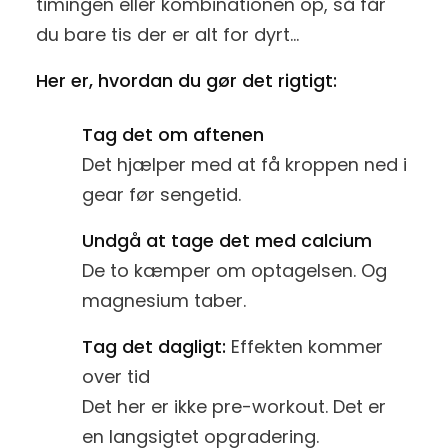
timingen eller kombinationen op, så får
du bare tis der er alt for dyrt…
Her er, hvordan du gør det rigtigt:
Tag det om aftenen
Det hjælper med at få kroppen ned i
gear før sengetid.
Undgå at tage det med calcium
De to kæmper om optagelsen. Og
magnesium taber.
Tag det dagligt:
Effekten kommer
over tid
Det her er ikke pre-workout. Det er
en langsigtet opgradering.