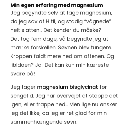
Min egen erfaring med magnesium
Jeg begyndte selv at tage magnesium,
da jeg sov af H til, og stadig “vågnede”
helt slatten… Det kender du måske?
Det tog fem dage, så begyndte jeg at
mærke forskellen. Søvnen blev tungere.
Kroppen faldt mere ned om aftenen. Og
libidoen? Ja.. Det kan kun min kæreste
svare på!
Jeg tager
magnesium bisglycinat
før
sengetid. Jeg har overvejet at stoppe det
igen, eller trappe ned… Men lige nu ønsker
jeg det ikke, da jeg er ret glad for min
sammenhængende søvn.