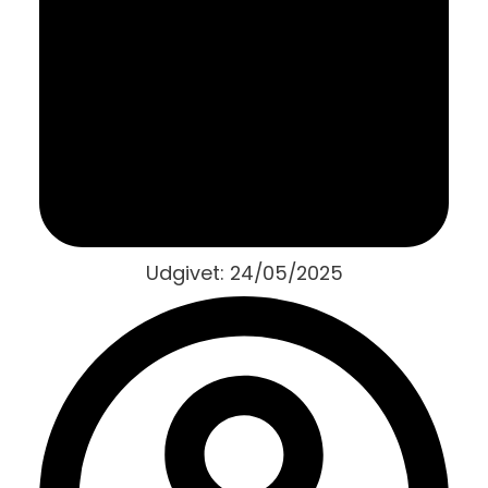
Udgivet:
24/05/2025