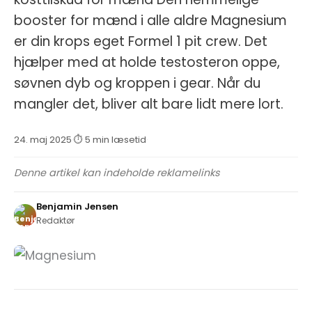
booster for mænd i alle aldre Magnesium
er din krops eget Formel 1 pit crew. Det
hjælper med at holde testosteron oppe,
søvnen dyb og kroppen i gear. Når du
mangler det, bliver alt bare lidt mere lort.
24. maj 2025
·
⏱ 5 min læsetid
·
Denne artikel kan indeholde reklamelinks
Benjamin Jensen
Redaktør