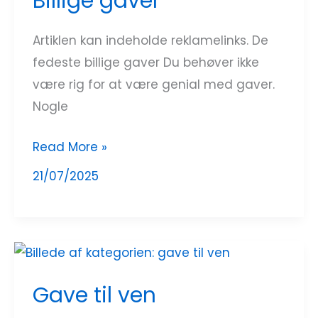
Billige gaver
Artiklen kan indeholde reklamelinks. De
fedeste billige gaver Du behøver ikke
være rig for at være genial med gaver.
Nogle
Read More »
21/07/2025
Gave
til
Gave til ven
ven