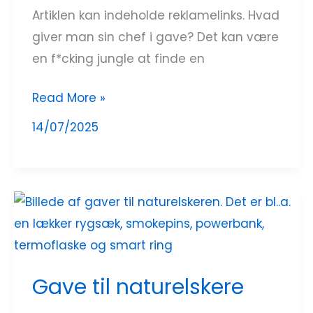
Artiklen kan indeholde reklamelinks. Hvad
giver man sin chef i gave? Det kan være
en f*cking jungle at finde en
Read More »
14/07/2025
Gave
til
naturelskere
Gave til naturelskere