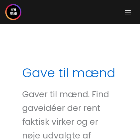
Gå
til
indholdet
Gave til mænd
Gaver til mænd. Find
gaveidéer der rent
faktisk virker og er
nøje udvalgte af