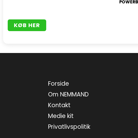
POWERBA
KØB HER
Forside
Om NEMMAND
Kontakt
Medie kit
Privatlivspolitik