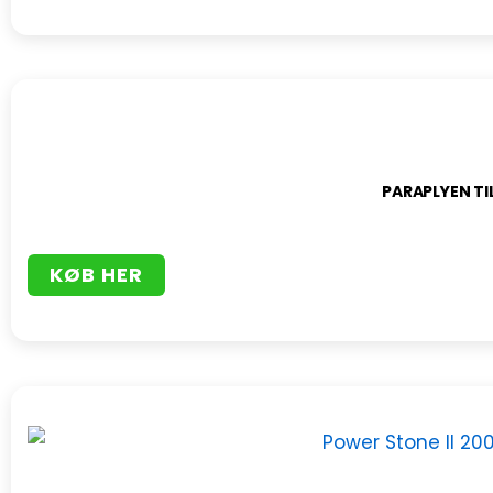
PARAPLYEN TI
KØB HER