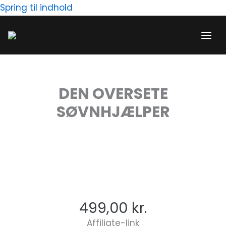
Gå
Spring til indhold
til
indholdet
DEN OVERSETE
SØVNHJÆLPER
499,00
kr.
Affiliate-link