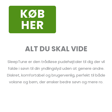
KØB
HER
ALT DU SKAL VIDE
SleepTune er den trådløse pudehøjtaler til dig der vil
falde i søvn til din yndlingslyd uden at genere andre.
Diskret, komfortabel og brugervenlig, perfekt til både
voksne og børn, der ønsker bedre søvn og mere ro.