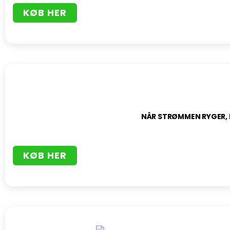
KØB HER
NÅR STRØMMEN RYGER, 
KØB HER