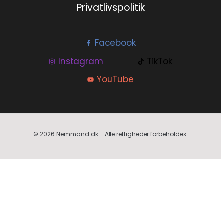
Privatlivspolitik
Facebook
Instagram
TikTok
YouTube
© 2026 Nemmand.dk - Alle rettigheder forbeholdes.