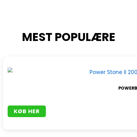
MEST POPULÆRE
POWERBA
KØB HER