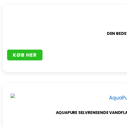
DEN BEDS
KØB HER
AQUAPURE SELVRENSENDE VANDFLA