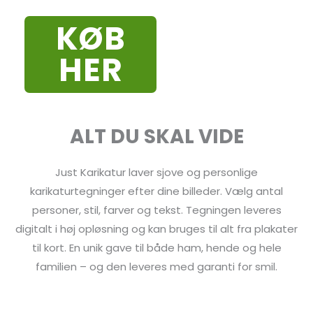
KØB
HER
ALT DU SKAL VIDE
Just Karikatur laver sjove og personlige
karikaturtegninger efter dine billeder. Vælg antal
personer, stil, farver og tekst. Tegningen leveres
digitalt i høj opløsning og kan bruges til alt fra plakater
til kort. En unik gave til både ham, hende og hele
familien – og den leveres med garanti for smil.