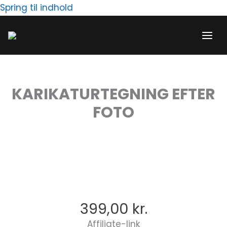
Gå
Spring til indhold
til
indholdet
KARIKATURTEGNING EFTER
FOTO
399,00
kr.
Affiliate-link