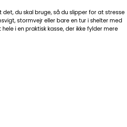
t det, du skal bruge, så du slipper for at stresse
vigt, stormvejr eller bare en tur i shelter med
le i en praktisk kasse, der ikke fylder mere