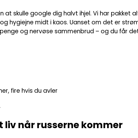
at skulle google dig halvt ihjel. Vi har pakket al
g hygiejne midt i kaos. Uanset om det er strøms
 penge og nervøse sammenbrud – og du får det he
ner, fire hvis du avler
r
it liv når russerne kommer