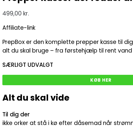
499,00
kr.
Affiliate-link
PrepBox er den komplette prepper kasse til dig
alt du skal bruge – fra førstehjælp til rent van
SÆRLIGT UDVALGT
KØB HER
Alt du skal vide
Til dig der
ikke orker at stå i kø efter dåsemad når strø