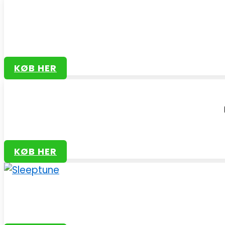
KØB HER
KØB HER