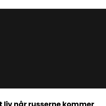
it liv når russerne kommer