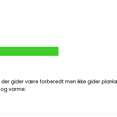
 der gider være forberedt men ikke gider planlæ
d og varme.