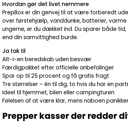
Hvordan gør det livet nemmere
PrepBox er din genvej til at være forberedt uden 
over førstehjælp, vanddunke, batterier, varme o
ungerne, er du dækket ind. Du sparer både tid,
end din samvittighed burde.
Ja tak til
Alt-i-en beredskab uden besvær
Færdigpakket efter officielle anbefalinger
Spar op til 25 procent og få gratis fragt
Tre størrelser – én til dig, to hvis du har en part
Ideel til hjemmet, bilen eller campingturen
Følelsen af at være klar, mens naboen panikke
Prepper kasser der redder d