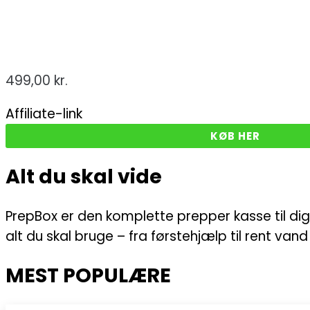
499,00
kr.
Affiliate-link
KØB HER
Alt du skal vide
PrepBox er den komplette prepper kasse til dig
alt du skal bruge – fra førstehjælp til rent van
MEST POPULÆRE