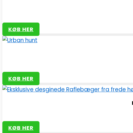
KØB HER
KØB HER
KØB HER