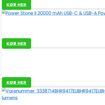
KØB HER
KØB HER
KØB HER