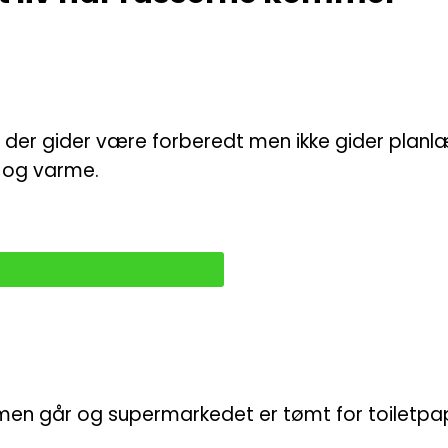
 der gider være forberedt men ikke gider planlæ
d og varme.
mmen går og supermarkedet er tømt for toiletpap