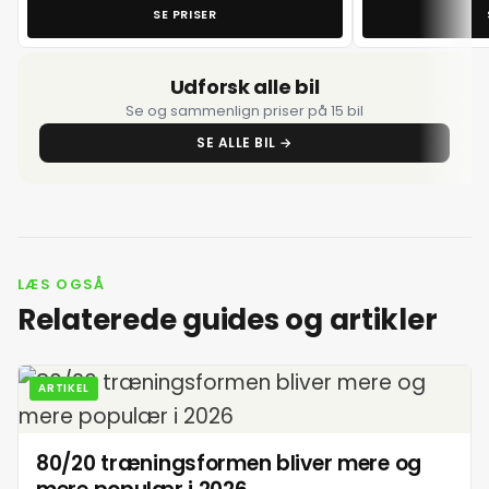
SE PRISER
Udforsk alle bil
Se og sammenlign priser på 15 bil
SE ALLE BIL →
LÆS OGSÅ
Relaterede guides og artikler
ARTIKEL
80/20 træningsformen bliver mere og