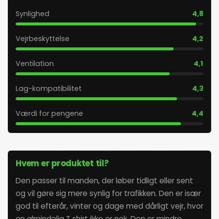
Synlighed
4,8
Vejrbeskyttelse
4,2
Ventilation
4,1
Lag-kompatibilitet
4,3
Værdi for pengene
4,4
Hvem er produktet til?
Den passer til manden, der løber tidligt eller sent
og vil gøre sig mere synlig for trafikken. Den er især
god til efterår, vinter og dage med dårligt vejr, hvor
en almindelig T shirt ikke er nok. Den er mindre