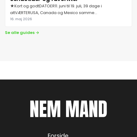
★Kort og godtDATOER11. juni til 19. juli, 39 dage i
altVÆRTERUSA, Canada og Mexico samme...
16. maj 2026
Se alle guides →
Forside