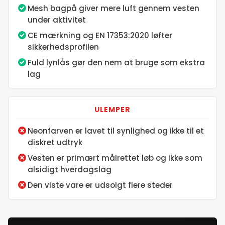
Mesh bagpå giver mere luft gennem vesten
under aktivitet
CE mærkning og EN 17353:2020 løfter
sikkerhedsprofilen
Fuld lynlås gør den nem at bruge som ekstra
lag
ULEMPER
Neonfarven er lavet til synlighed og ikke til et
diskret udtryk
Vesten er primært målrettet løb og ikke som
alsidigt hverdagslag
Den viste vare er udsolgt flere steder