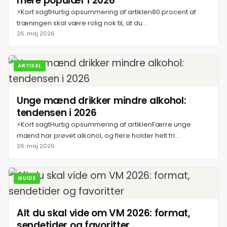
mere populær i 2026
⚡Kort sagtHurtig opsummering af artiklen80 procent af
træningen skal være rolig nok til, at du...
26. maj 2026
ARTIKEL
Unge mænd drikker mindre alkohol:
tendensen i 2026
⚡Kort sagtHurtig opsummering af artiklenFærre unge
mænd har prøvet alkohol, og flere holder helt fri...
26. maj 2026
GUIDE
Alt du skal vide om VM 2026: format,
sendetider og favoritter