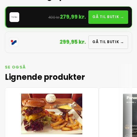
279,99 kr.
GÅ TIL BUTIK →
400 kr.
299,95 kr.
GÅ TIL BUTIK →
SE OGSÅ
Lignende produkter