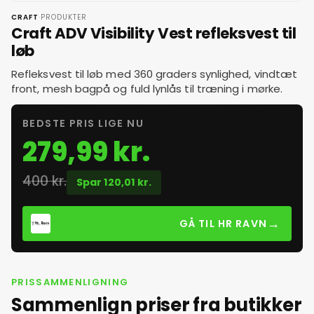
·
·
CRAFT
PRODUKTER
Craft ADV Visibility Vest refleksvest til
løb
Refleksvest til løb med 360 graders synlighed, vindtæt
front, mesh bagpå og fuld lynlås til træning i mørke.
BEDSTE PRIS LIGE NU
279,99 kr.
400 kr.
Spar 120,01 kr.
→
GÅ TIL HR RAVN
PRISSAMMENLIGNING
Sammenlign priser fra butikker