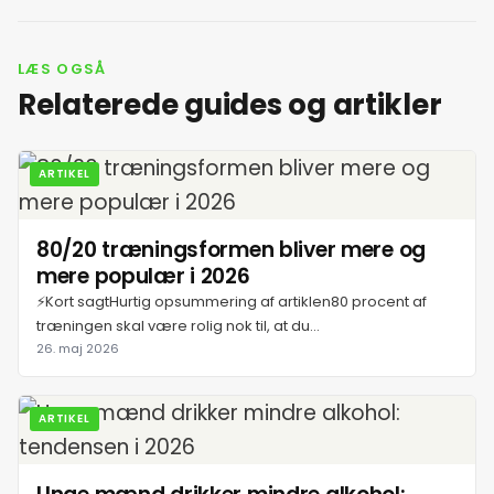
LÆS OGSÅ
Relaterede guides og artikler
ARTIKEL
80/20 træningsformen bliver mere og
mere populær i 2026
⚡Kort sagtHurtig opsummering af artiklen80 procent af
træningen skal være rolig nok til, at du...
26. maj 2026
ARTIKEL