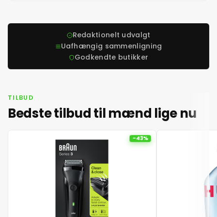
Redaktionelt udvalgt
Uafhængig sammenligning
Godkendte butikker
TILBUD
Bedste tilbud til mænd lige nu
-43%