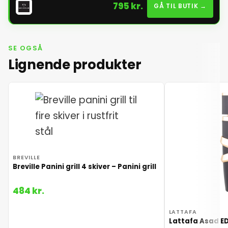
795 kr.
GÅ TIL BUTIK →
SE OGSÅ
Lignende produkter
BREVILLE
Breville Panini grill 4 skiver – Panini grill
484 kr.
LATTAFA
Lattafa Asad ED