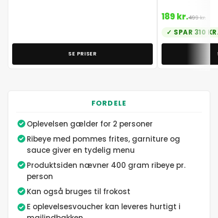
189 kr.
499 kr.
SPAR 310 KR
SE PRISER
FORDELE
Oplevelsen gælder for 2 personer
Ribeye med pommes frites, garniture og
sauce giver en tydelig menu
Produktsiden nævner 400 gram ribeye pr.
person
Kan også bruges til frokost
E oplevelsesvoucher kan leveres hurtigt i
mailindbakken