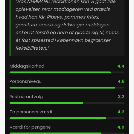
“Hos NEMMAND redaktionen kan vi godt lide
oplevelser, hvor modtageren ved præcis
hvad han får. Ribeye, pommes frites,
garniture, sauce og drikke gør middagen
enkel at forstå og nem at glæde sig til, mens
ét fast spisested i København begrænser
fleksibiliteten.”
Middagsklarhed
4,4
Portionsniveau
4,6
Restaurantvalg
3,2
To personers værdi
4,2
Værdi for pengene
4,0