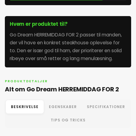
Hvem er produktet til?
Go Dream HERREMIDDAG FOR 2 passer til manden,
der vil have en konkret steakhouse oplevelse for
to. Den er især god til ham, der prioriterer en solid
ribeye over små retter og lang menulæsning.
PRODUKTDETALJER
Alt om Go Dream HERREMIDDAG FOR 2
BESKRIVELSE
EGENSKABER
SPECIFIKATIONER
TIPS OG TRICKS