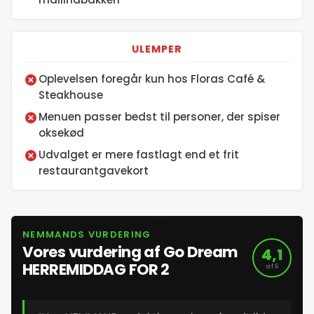
ULEMPER
Oplevelsen foregår kun hos Floras Café &
Steakhouse
Menuen passer bedst til personer, der spiser
oksekød
Udvalget er mere fastlagt end et frit
restaurantgavekort
NEMMANDS VURDERING
Vores vurdering af Go Dream
4,1
HERREMIDDAG FOR 2
af 5