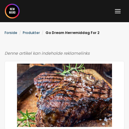
Gå
til
indholdet
Forside
Produkter
Go Dream Herremiddag For 2
Denne artikel kan indeholde reklamelinks