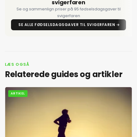
svigerfaren
2. juli 2026
Se og sammenlign priser på 95 fødselsdagsgaver til
svigerfaren
3. juli 2026
SE ALLE FØDSELSDAGSGAVER TIL SVIGERFAREN →
4. juli 2026
5. juli 2026
LÆS OGSÅ
Relaterede guides og artikler
6. juli 2026
ARTIKEL
7. juli 2026
8. juli 2026
9. juli 2026