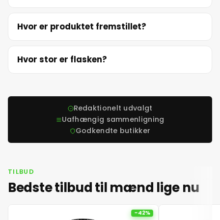
17. juni 2026
Hvor er produktet fremstillet?
18. juni 2026
Hvor stor er flasken?
19. juni 2026
Redaktionelt udvalgt
20. juni 2026
Uafhængig sammenligning
Godkendte butikker
21. juni 2026
22. juni 2026
TILBUD
Bedste tilbud til mænd lige nu
23. juni 2026
-42%