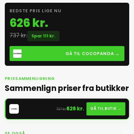
BEDSTE PRIS LIGE NU
626 kr.
737 kr.
Spar 111 kr.
→
GÅ TIL COCOPANDA
PRISSAMMENLIGNING
Sammenlign priser fra butikker
626 kr.
GÅ TIL BUTIK →
737 kr.
SE OGSÅ