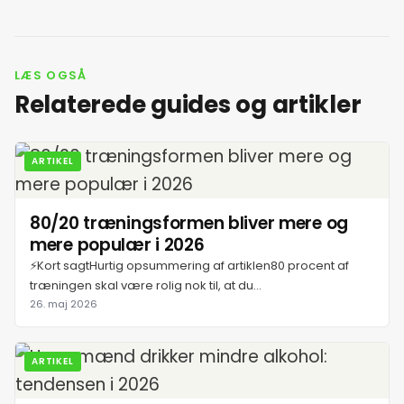
LÆS OGSÅ
Relaterede guides og artikler
ARTIKEL
80/20 træningsformen bliver mere og
mere populær i 2026
⚡Kort sagtHurtig opsummering af artiklen80 procent af
træningen skal være rolig nok til, at du...
26. maj 2026
ARTIKEL