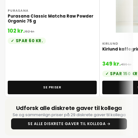
PURASANA
Purasana Classic Matcha Raw Powder
Organic 75 g
102 kr.
162 kr.
SPAR 60 KR.
KIRLUND
Kirlund kaffegr
349 kr.
499 kr.
SPAR 150 KR
SE PRISER
Udforsk alle diskrete gaver til kollega
Se og sammenlign priser på 29 diskrete gaver til kollega
SE ALLE DISKRETE GAVER TIL KOLLEGA →