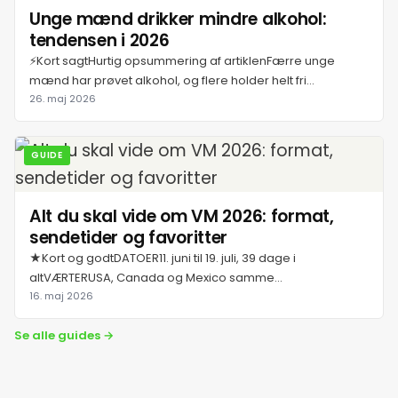
Unge mænd drikker mindre alkohol:
tendensen i 2026
⚡Kort sagtHurtig opsummering af artiklenFærre unge
mænd har prøvet alkohol, og flere holder helt fri...
26. maj 2026
GUIDE
Alt du skal vide om VM 2026: format,
sendetider og favoritter
★Kort og godtDATOER11. juni til 19. juli, 39 dage i
altVÆRTERUSA, Canada og Mexico samme...
16. maj 2026
Se alle guides →