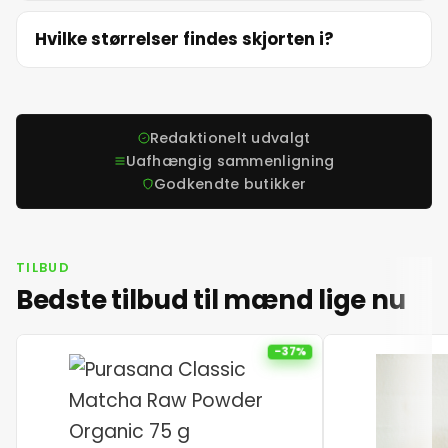
Hvilke størrelser findes skjorten i?
Redaktionelt udvalgt
Uafhængig sammenligning
Godkendte butikker
TILBUD
Bedste tilbud til mænd lige nu
-37%