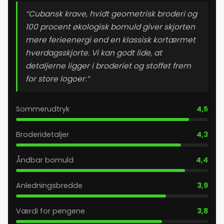
“Cubansk krave, hvidt geometrisk broderi og
100 procent økologisk bomuld giver skjorten
mere ferieenergi end en klassisk kortærmet
hverdagsskjorte. Vi kan godt lide, at
detaljerne ligger i broderiet og stoffet frem
for store logoer.”
Sommerudtryk
4,5
Broderidetaljer
4,3
Åndbar bomuld
4,4
Anledningsbredde
3,9
Værdi for pengene
3,8