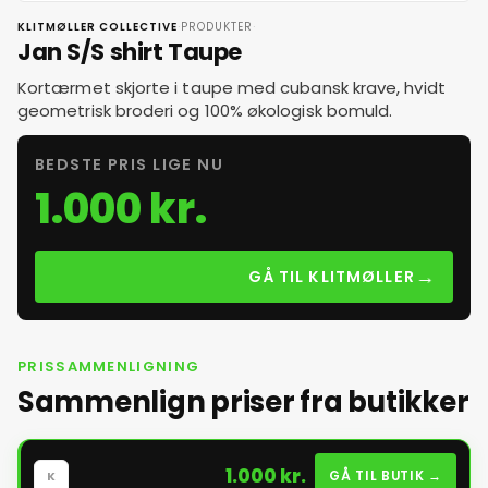
·
·
KLITMØLLER COLLECTIVE
PRODUKTER
Jan S/S shirt Taupe
Kortærmet skjorte i taupe med cubansk krave, hvidt
geometrisk broderi og 100% økologisk bomuld.
BEDSTE PRIS LIGE NU
1.000 kr.
→
GÅ TIL KLITMØLLER
PRISSAMMENLIGNING
Sammenlign priser fra butikker
1.000 kr.
GÅ TIL BUTIK →
K