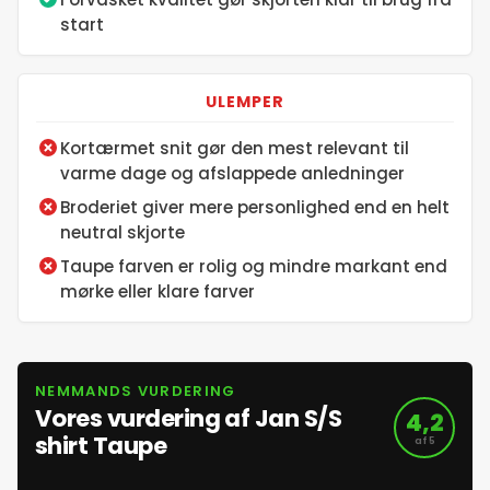
start
ULEMPER
Kortærmet snit gør den mest relevant til
varme dage og afslappede anledninger
Broderiet giver mere personlighed end en helt
neutral skjorte
Taupe farven er rolig og mindre markant end
mørke eller klare farver
NEMMANDS VURDERING
Vores vurdering af Jan S/S
4,2
shirt Taupe
af 5