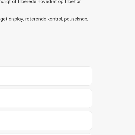
muligt at tilberede hovedret og tilbehør
et display, roterende kontrol, pauseknap,