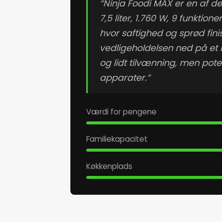
“Ninja Foodi MAX er en af d
7,5 liter, 1.760 W, 9 funktio
hvor saftighed og sprød fi
vedligeholdelsen ned på et 
og lidt tilvænning, men po
apparater.”
Værdi for pengene
Familiekapacitet
Køkkenplads