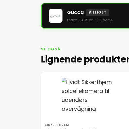
Gucca
BILLIGST
Fragt: 39,95 kr. · 1-3 dage
SE OGSÅ
Lignende produkte
SIKKERTHJEM