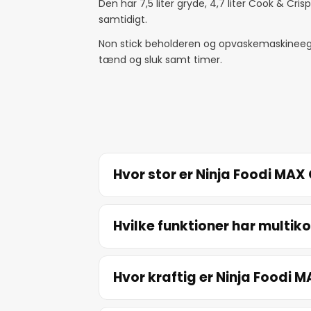
Den har 7,5 liter gryde, 4,7 liter Cook & Cri
samtidigt.
Non stick beholderen og opvaskemaskineegne
tænd og sluk samt timer.
Hvor stor er Ninja Foodi MA
Hvilke funktioner har multik
Hvor kraftig er Ninja Foodi