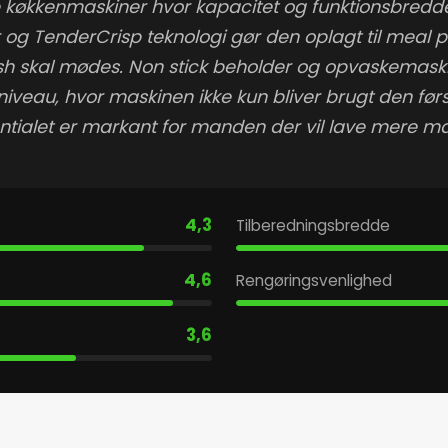
e køkkenmaskiner hvor kapacitet og funktionsbredd
ner og TenderCrisp teknologi gør den oplagt til meal 
nish skal mødes. Non stick beholder og opvaskemas
niveau, hvor maskinen ikke kun bliver brugt den fø
tentialet er markant for manden der vil lave mere
4,3
Tilberedningsbredde
4,6
Rengøringsvenlighed
3,6