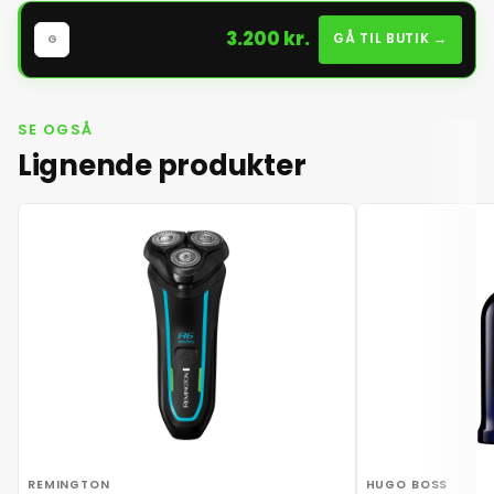
3.200 kr.
GÅ TIL BUTIK →
G
SE OGSÅ
Lignende produkter
REMINGTON
HUGO BOSS