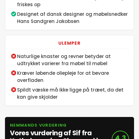
friskes op
Designet af dansk designer og møbelsnedker
Hans Sandgren Jakobsen
ULEMPER
Naturlige knaster og revner betyder at
udtrykket varierer fra møbel til møbel
Kræver løbende oliepleje for at bevare
overfladen
Spildt væske må ikke ligge på træet, da det
kan give skjolder
NEMMANDS VURDERING
Vores vurdering af Sif fra
4,3