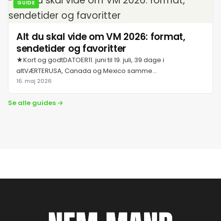
GUIDE
Alt du skal vide om VM 2026: format,
sendetider og favoritter
★Kort og godtDATOER11. juni til 19. juli, 39 dage i
altVÆRTERUSA, Canada og Mexico samme...
16. maj 2026
Se alle guides →