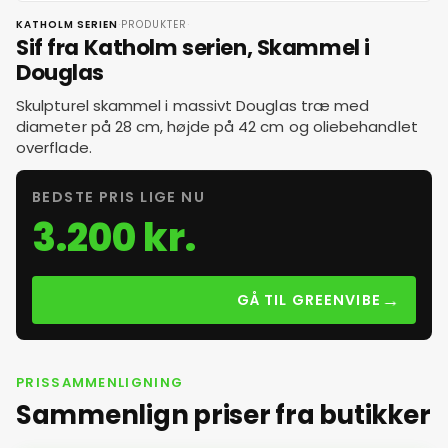
·
·
KATHOLM SERIEN
PRODUKTER
Sif fra Katholm serien, Skammel i
Douglas
Skulpturel skammel i massivt Douglas træ med
diameter på 28 cm, højde på 42 cm og oliebehandlet
overflade.
BEDSTE PRIS LIGE NU
3.200 kr.
→
GÅ TIL GREENVIBE
PRISSAMMENLIGNING
Sammenlign priser fra butikker