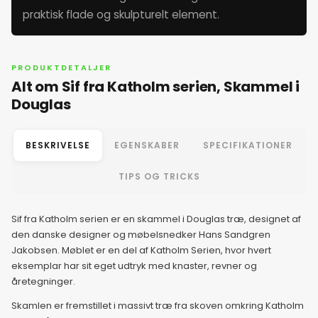
praktisk flade og skulpturelt element.
PRODUKTDETALJER
Alt om Sif fra Katholm serien, Skammel i
Douglas
BESKRIVELSE
EGENSKABER
SPECIFIKATIONER
TIPS OG TRICKS
Sif fra Katholm serien er en skammel i Douglas træ, designet af
den danske designer og møbelsnedker Hans Sandgren
Jakobsen. Møblet er en del af Katholm Serien, hvor hvert
eksemplar har sit eget udtryk med knaster, revner og
åretegninger.
Skamlen er fremstillet i massivt træ fra skoven omkring Katholm