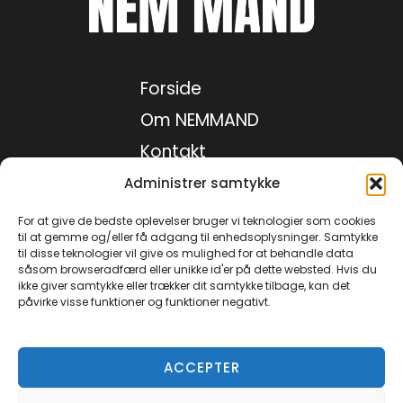
Forside
Om NEMMAND
Kontakt
Medie kit
Administrer samtykke
Privatlivspolitik
For at give de bedste oplevelser bruger vi teknologier som cookies
til at gemme og/eller få adgang til enhedsoplysninger. Samtykke
til disse teknologier vil give os mulighed for at behandle data
såsom browseradfærd eller unikke id'er på dette websted. Hvis du
Facebook
ikke giver samtykke eller trækker dit samtykke tilbage, kan det
påvirke visse funktioner og funktioner negativt.
Instagram
TikTok
YouTube
ACCEPTER