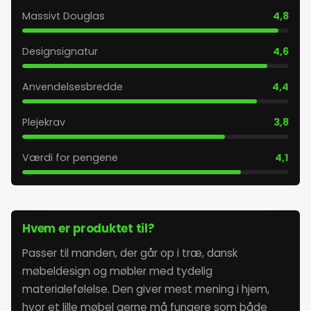
Massivt Douglas
4,8
Designsignatur
4,6
Anvendelsesbredde
4,4
Plejekrav
3,8
Værdi for pengene
4,1
Hvem er produktet til?
Passer til manden, der går op i træ, dansk
møbeldesign og møbler med tydelig
materialefølelse. Den giver mest mening i hjem,
hvor et lille møbel gerne må fungere som både