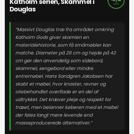
Katholm serien, Skammel i
af 5
Douglas
“Massivt Douglas træ fra området omkring
Katholm Gods giver skamlen en
materialehistorie, som få småmøbler kan
matche. Diameter på 28 cm og højde på 42
cm gør den anvendelig som sidebord,
skammel, sengebord eller mindre
entremøbel. Hans Sandgren Jakobsen har
skabt et møbel, hvor knaster, revner og
oliebehandlet overflade er en del af
udtrykket. Det kræver pleje og respekt for
træet, men belønner køberen med et møbel
der føles langt mere levende end
masseproducerede alternativer.”