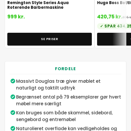
Remington Style Series Aqua
Hugo Boss Bottl
Roterende Barbermaskine
999 kr.
420,75 kr.
855 k
SPAR 434,25
SE PRISER
FORDELE
Massivt Douglas træ giver møblet et
naturligt og taktilt udtryk
Begrænset antal på 79 eksemplarer gør hvert
møbel mere særligt
Kan bruges som både skammel, sidebord,
sengebord og entremøbel
Naturolieret overflade kan vedligeholdes og