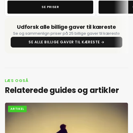
SE PRISER
5. juli 2026
Udforsk alle billige gaver til kæreste
6. juli 2026
Se og sammenlign priser på 25 billige gaver til kæreste
SE ALLE BILLIGE GAVER TIL KÆRESTE →
7. juli 2026
8. juli 2026
LÆS OGSÅ
9. juli 2026
Relaterede guides og artikler
10. juli 2026
ARTIKEL
11. juli 2026