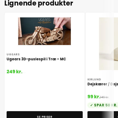
Lignende produkter
UGEARS
Ugears 3D-puslespil i Træ – MC
249 kr.
KIRLUND
Dejskærer / Dej
99 kr.
149 kr.
SPAR 50 KR.
SE PRISER