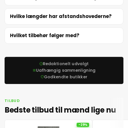
19. juni 2026
Hvilke længder har afstandshovederne?
20. juni 2026
Hvilket tilbehør følger med?
21. juni 2026
22. juni 2026
Redaktionelt udvalgt
23. juni 2026
Uafhængig sammenligning
Godkendte butikker
24. juni 2026
TILBUD
25. juni 2026
Bedste tilbud til mænd lige nu
26. juni 2026
-29%