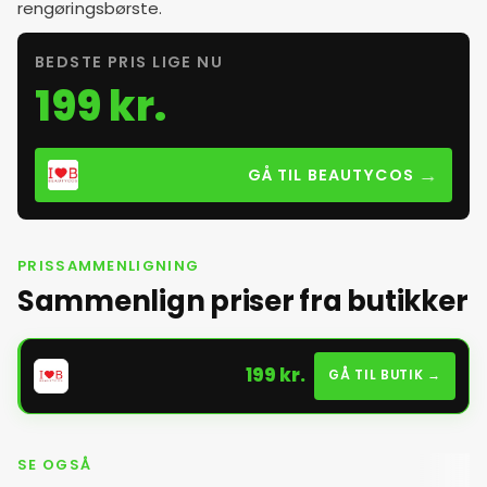
rengøringsbørste.
BEDSTE PRIS LIGE NU
199 kr.
→
GÅ TIL BEAUTYCOS
PRISSAMMENLIGNING
Sammenlign priser fra butikker
199 kr.
GÅ TIL BUTIK →
SE OGSÅ