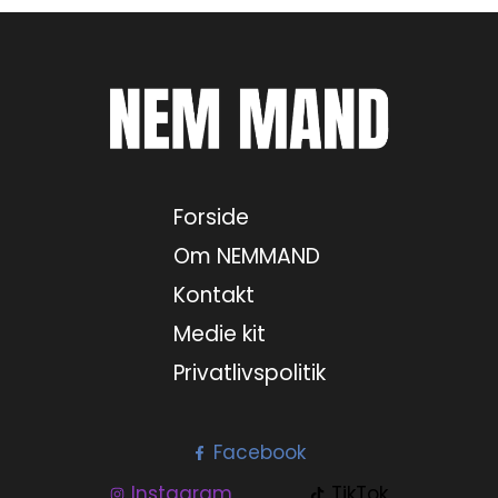
29. juli 2026
30. juli 2026
31. juli 2026
Forside
1. august 2026
Om NEMMAND
Kontakt
2. august 2026
Medie kit
3. august 2026
Privatlivspolitik
4. august 2026
Facebook
Instagram
TikTok