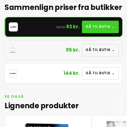
Sammenlign priser fra butikker
93 kr.
GÅ TIL BUTIK →
109 kr.
95 kr.
GÅ TIL BUTIK →
144 kr.
GÅ TIL BUTIK →
SE OGSÅ
Lignende produkter