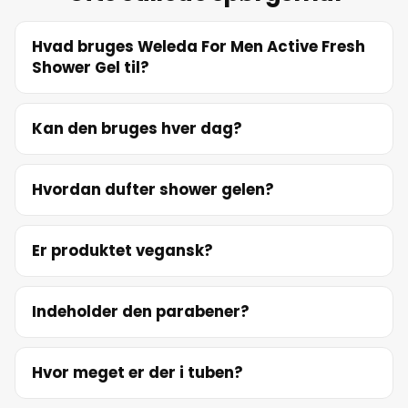
20. juni 2026
Hvad bruges Weleda For Men Active Fresh
Shower Gel til?
21. juni 2026
22. juni 2026
Kan den bruges hver dag?
23. juni 2026
Hvordan dufter shower gelen?
24. juni 2026
Er produktet vegansk?
25. juni 2026
Indeholder den parabener?
26. juni 2026
Hvor meget er der i tuben?
27. juni 2026