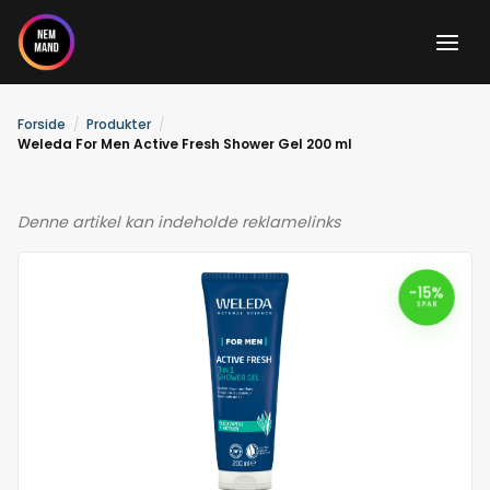
Gå
til
indholdet
Forside
Produkter
Weleda For Men Active Fresh Shower Gel 200 ml
Denne artikel kan indeholde reklamelinks
-15%
SPAR