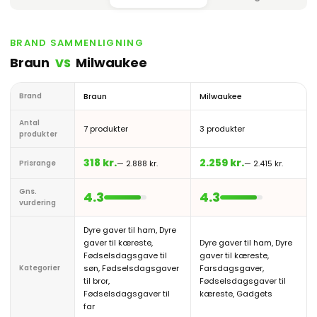
BRAND SAMMENLIGNING
Braun
Milwaukee
VS
Brand
Braun
Milwaukee
Antal
7 produkter
3 produkter
produkter
318 kr.
2.259 kr.
Prisrange
— 2.888 kr.
— 2.415 kr.
Gns.
4.3
4.3
vurdering
Dyre gaver til ham, Dyre
gaver til kæreste,
Dyre gaver til ham, Dyre
Fødselsdagsgave til
gaver til kæreste,
Kategorier
søn, Fødselsdagsgaver
Farsdagsgaver,
til bror,
Fødselsdagsgaver til
Fødselsdagsgaver til
kæreste, Gadgets
far