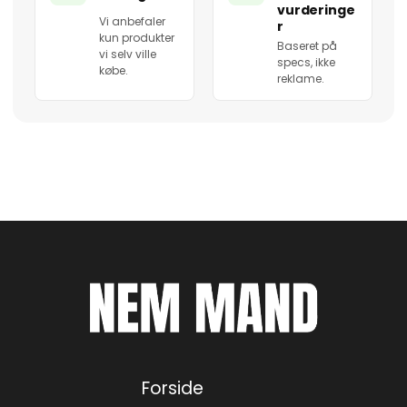
vurderinge
Vi anbefaler
r
kun produkter
Baseret på
vi selv ville
specs, ikke
købe.
reklame.
Forside