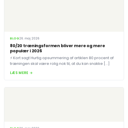
BLOG
26. maj 2026
80/20 træningsformen bliver mere og mere
populær i 2026
⚡ Kort sagt Hurtig opsummering af artiklen 80 procent af
træningen skal være rolig nok til, at du kan snakke […]
LÆS MERE →