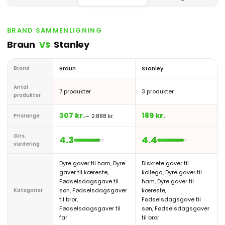
BRAND SAMMENLIGNING
Braun
Stanley
VS
Brand
Braun
Stanley
Antal
7 produkter
3 produkter
produkter
307 kr.
189 kr.
Prisrange
— 2.888 kr.
Gns.
4.3
4.4
vurdering
Dyre gaver til ham, Dyre
Diskrete gaver til
gaver til kæreste,
kollega, Dyre gaver til
Fødselsdagsgave til
ham, Dyre gaver til
Kategorier
søn, Fødselsdagsgaver
kæreste,
til bror,
Fødselsdagsgave til
Fødselsdagsgaver til
søn, Fødselsdagsgaver
far
til bror