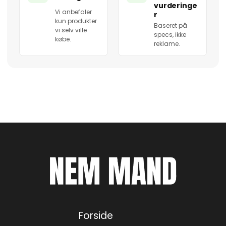
vurderinge
Vi anbefaler
r
kun produkter
Baseret på
vi selv ville
specs, ikke
købe.
reklame.
Forside