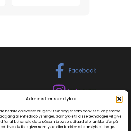
Facebook
Instagram
Administrer samtykke
TikTok
 de bedste oplevelser bruger vi teknologier som cookies til at gemme
 adgang til enhedsoplysninger. Samtykke til disse teknologier vil give
d for at behandle data såsom browseradfærd eller unikke id'er på
ed. Hvis du ikke giver samtykke eller trækker dit samtykke tilbage,