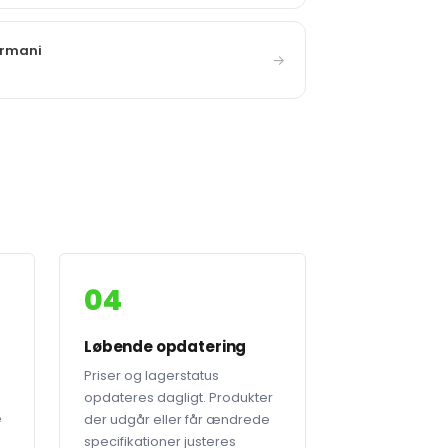
Armani
→
04
Løbende opdatering
Priser og lagerstatus
opdateres dagligt. Produkter
e
der udgår eller får ændrede
specifikationer justeres