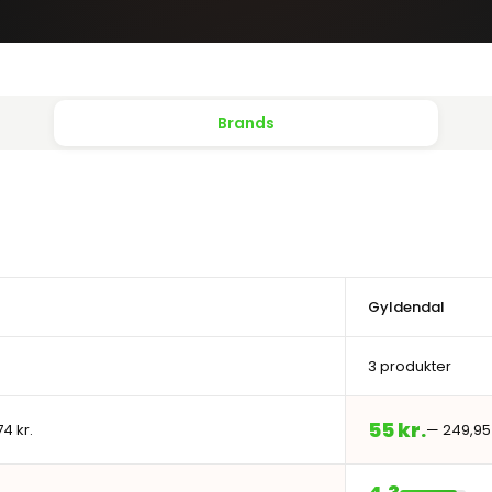
Brands
Gyldendal
3 produkter
55 kr.
74 kr.
— 249,95 