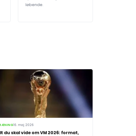
løbende.
RÆNING
16. maj 2026
lt du skal vide om VM 2026: format,