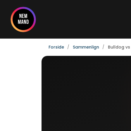
Gå
til
indholdet
Forside
Sammenlign
Bulldog vs