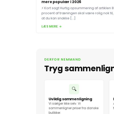
mere populær i 2026
⚡ Kort sagt Hurtig opsummering af artiklen 
procent af træningen skal være rolig nok til,
at du kan snakke […]
LÆS MERE →
DERFOR NEMMAND
Tryg sammenlig
🔍
Uvildig sammenligning
Vi sælger ikke selv. Vi
sammenligner priser fra danske
butikker.