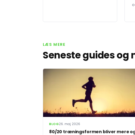
o
LÆS MERE
Seneste guides og
BLOG
26. maj 2026
80/20 træningsformen bliver mere o