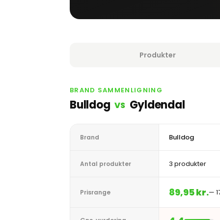
Produkter
BRAND SAMMENLIGNING
Bulldog
Gyldendal
VS
Bulldog
Brand
3 produkter
Antal produkter
89,95 kr.
— 1
Prisrange