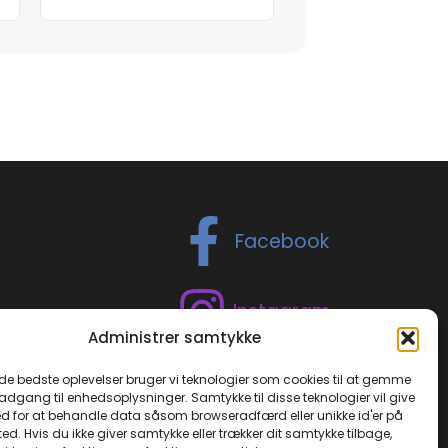
Facebook
Instagram
Administrer samtykke
TikTok
 de bedste oplevelser bruger vi teknologier som cookies til at gemme
 adgang til enhedsoplysninger. Samtykke til disse teknologier vil give
d for at behandle data såsom browseradfærd eller unikke id'er på
ed. Hvis du ikke giver samtykke eller trækker dit samtykke tilbage,