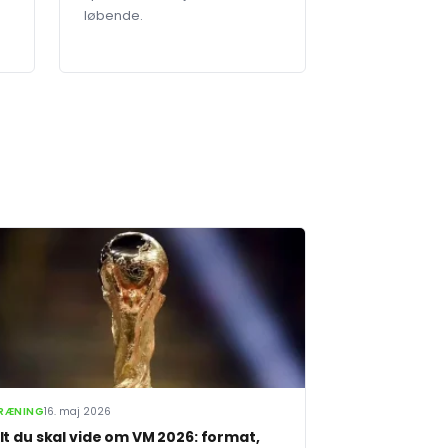
løbende.
RÆNING
16. maj 2026
lt du skal vide om VM 2026: format,