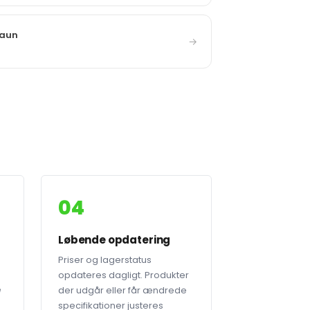
raun
→
04
Løbende opdatering
Priser og lagerstatus
opdateres dagligt. Produkter
e
der udgår eller får ændrede
specifikationer justeres