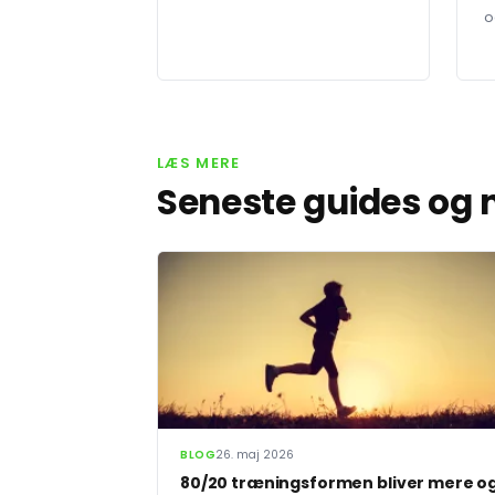
o
LÆS MERE
Seneste guides og
BLOG
26. maj 2026
80/20 træningsformen bliver mere o