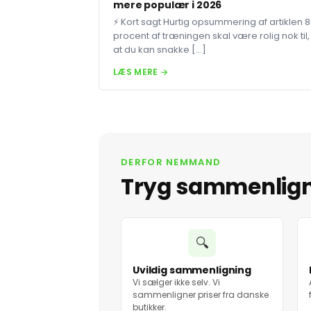
mere populær i 2026
⚡ Kort sagt Hurtig opsummering af artiklen 
procent af træningen skal være rolig nok til,
at du kan snakke […]
LÆS MERE →
DERFOR NEMMAND
Tryg sammenlig
🔍
Uvildig sammenligning
Vi sælger ikke selv. Vi
sammenligner priser fra danske
butikker.