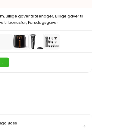
am, Billige gaver til teenager, Billige gaver til
e til bonusfar, Farsdagsgaver
 →
ugo Boss
→