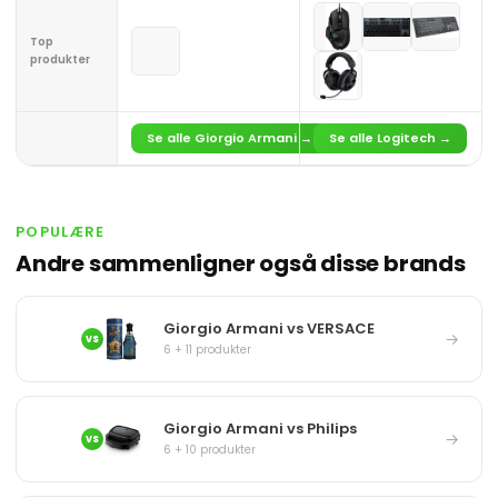
Top
produkter
Se alle Giorgio Armani →
Se alle Logitech →
POPULÆRE
Andre sammenligner også disse brands
Giorgio Armani vs VERSACE
→
VS
6 + 11 produkter
Giorgio Armani vs Philips
→
VS
6 + 10 produkter