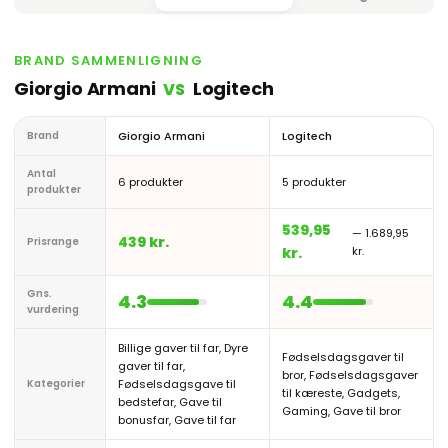
BRAND SAMMENLIGNING
Giorgio Armani
Logitech
VS
Brand
Giorgio Armani
Logitech
Antal
6 produkter
5 produkter
produkter
539,95
— 1.689,95
439 kr.
Prisrange
kr.
kr.
Gns.
4.3
4.4
vurdering
Billige gaver til far, Dyre
Fødselsdagsgaver til
gaver til far,
bror, Fødselsdagsgaver
Kategorier
Fødselsdagsgave til
til kæreste, Gadgets,
bedstefar, Gave til
Gaming, Gave til bror
bonusfar, Gave til far