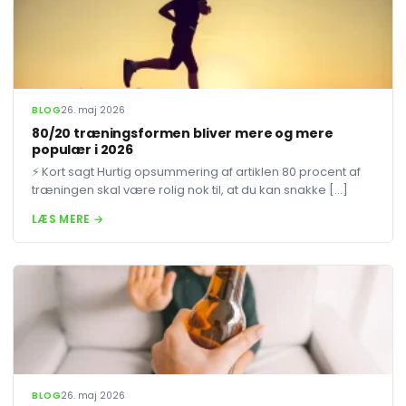
BLOG
26. maj 2026
80/20 træningsformen bliver mere og mere
populær i 2026
⚡ Kort sagt Hurtig opsummering af artiklen 80 procent af
træningen skal være rolig nok til, at du kan snakke […]
LÆS MERE →
BLOG
26. maj 2026