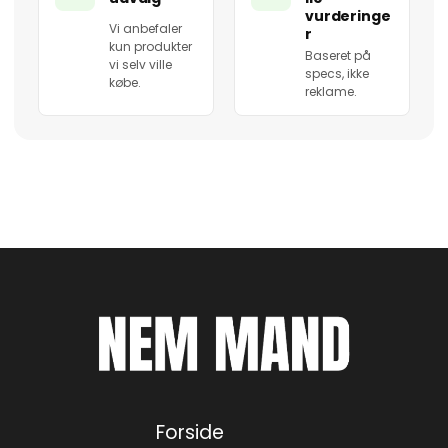
vurderinge
Vi anbefaler
r
kun produkter
Baseret på
vi selv ville
specs, ikke
købe.
reklame.
Forside