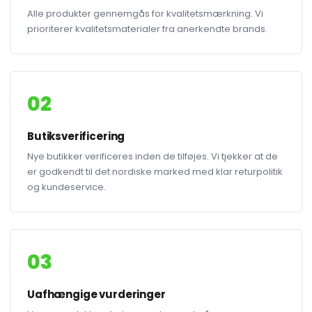
Alle produkter gennemgås for kvalitetsmærkning. Vi
prioriterer kvalitetsmaterialer fra anerkendte brands.
02
Butiksverificering
Nye butikker verificeres inden de tilføjes. Vi tjekker at de
er godkendt til det nordiske marked med klar returpolitik
og kundeservice.
03
Uafhængige vurderinger