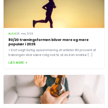
BLOG
26. maj 2026
80/20 træningsformen bliver mere og mere
populær i 2026
⚡ Kort sagt Hurtig opsummering af artiklen 80 procent af
træningen skal være rolig nok til, at du kan snakke […]
LÆS MERE →