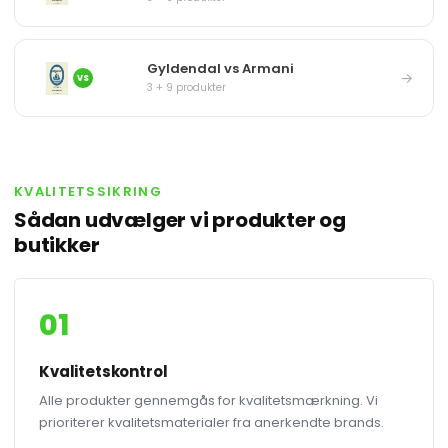
Gyldendal vs Armani
→
VS
3 + 9 produkter
KVALITETSSIKRING
Sådan udvælger vi produkter og
butikker
01
Kvalitetskontrol
Alle produkter gennemgås for kvalitetsmærkning. Vi
prioriterer kvalitetsmaterialer fra anerkendte brands.