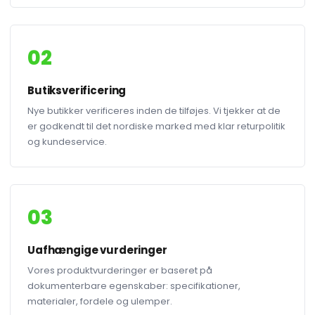
02
Butiksverificering
Nye butikker verificeres inden de tilføjes. Vi tjekker at de
er godkendt til det nordiske marked med klar returpolitik
og kundeservice.
03
Uafhængige vurderinger
Vores produktvurderinger er baseret på
dokumenterbare egenskaber: specifikationer,
materialer, fordele og ulemper.