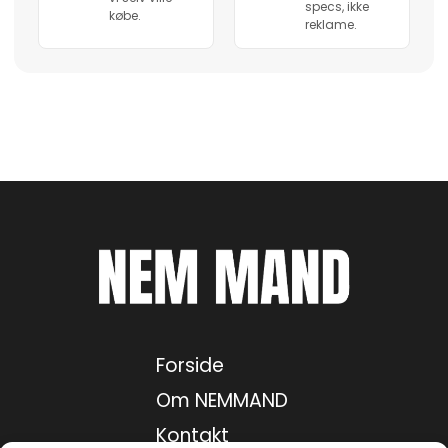
specs, ikke
købe.
reklame.
Forside
Om NEMMAND
Kontakt