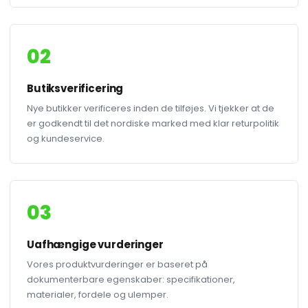
02
Butiksverificering
Nye butikker verificeres inden de tilføjes. Vi tjekker at de
er godkendt til det nordiske marked med klar returpolitik
og kundeservice.
03
Uafhængige vurderinger
Vores produktvurderinger er baseret på
dokumenterbare egenskaber: specifikationer,
materialer, fordele og ulemper.