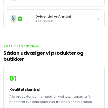
Gyldendal vs Armani
→
VS
3 + 9 produkter
KVALITETSSIKRING
Sådan udvælger vi produkter og
butikker
01
Kvalitetskontrol
Alle produkter gennemgås for kvalitetsmærkning. Vi
prioriterer kvalitetsmaterialer fra anerkendte brands.