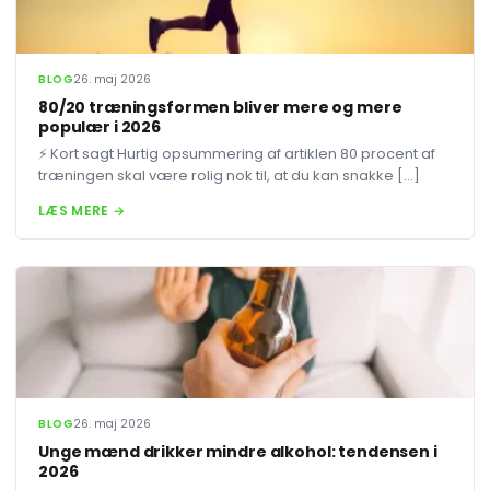
BLOG
26. maj 2026
80/20 træningsformen bliver mere og mere
populær i 2026
⚡ Kort sagt Hurtig opsummering af artiklen 80 procent af
træningen skal være rolig nok til, at du kan snakke […]
LÆS MERE →
BLOG
26. maj 2026
Unge mænd drikker mindre alkohol: tendensen i
2026