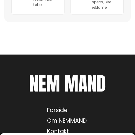
specs, ikke
købe.
reklame.
Forside
Om NEMMAND
Kontakt