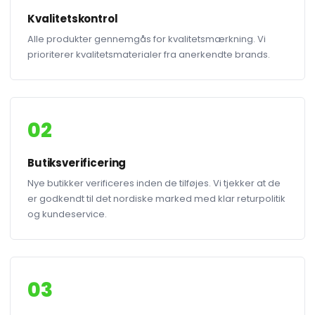
Kvalitetskontrol
Alle produkter gennemgås for kvalitetsmærkning. Vi
prioriterer kvalitetsmaterialer fra anerkendte brands.
02
Butiksverificering
Nye butikker verificeres inden de tilføjes. Vi tjekker at de
er godkendt til det nordiske marked med klar returpolitik
og kundeservice.
03