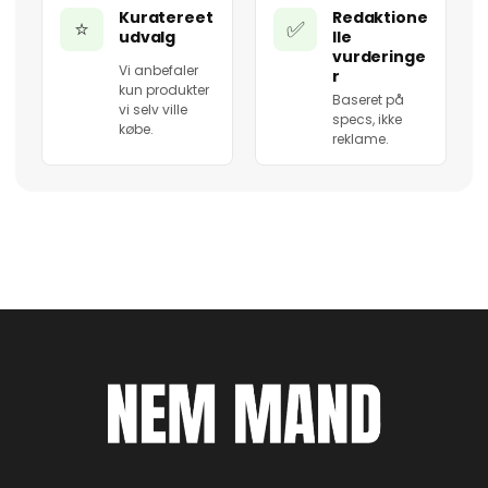
Kuratereet
Redaktione
⭐
✅
udvalg
lle
vurderinge
Vi anbefaler
r
kun produkter
Baseret på
vi selv ville
specs, ikke
købe.
reklame.