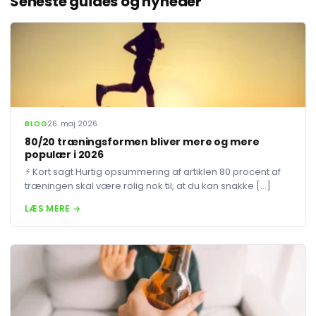
Seneste guides og nyheder
BLOG
26. maj 2026
80/20 træningsformen bliver mere og mere
populær i 2026
⚡ Kort sagt Hurtig opsummering af artiklen 80 procent af
træningen skal være rolig nok til, at du kan snakke […]
LÆS MERE →