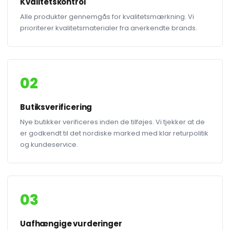
Kvalitetskontrol
Alle produkter gennemgås for kvalitetsmærkning. Vi
prioriterer kvalitetsmaterialer fra anerkendte brands.
02
Butiksverificering
Nye butikker verificeres inden de tilføjes. Vi tjekker at de
er godkendt til det nordiske marked med klar returpolitik
og kundeservice.
03
Uafhængige vurderinger