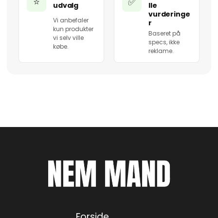
⭐
✅
udvalg
lle
vurderinge
Vi anbefaler
r
kun produkter
Baseret på
vi selv ville
specs, ikke
købe.
reklame.
Forside