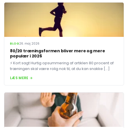
BLOG
26. maj 2026
80/20 træningsformen bliver mere og mere
populær i 2026
⚡ Kort sagt Hurtig opsummering af artiklen 80 procent af
træningen skal være rolig nok til, at du kan snakke […]
LÆS MERE →