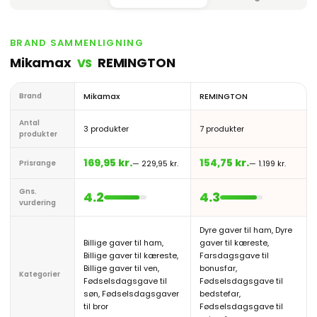
BRAND SAMMENLIGNING
Mikamax
REMINGTON
VS
Brand
Mikamax
REMINGTON
Antal
3 produkter
7 produkter
produkter
169,95 kr.
154,75 kr.
Prisrange
— 229,95 kr.
— 1.199 kr.
Gns.
4.2
4.3
vurdering
Dyre gaver til ham, Dyre
Billige gaver til ham,
gaver til kæreste,
Billige gaver til kæreste,
Farsdagsgave til
Billige gaver til ven,
bonusfar,
Kategorier
Fødselsdagsgave til
Fødselsdagsgave til
søn, Fødselsdagsgaver
bedstefar,
til bror
Fødselsdagsgave til