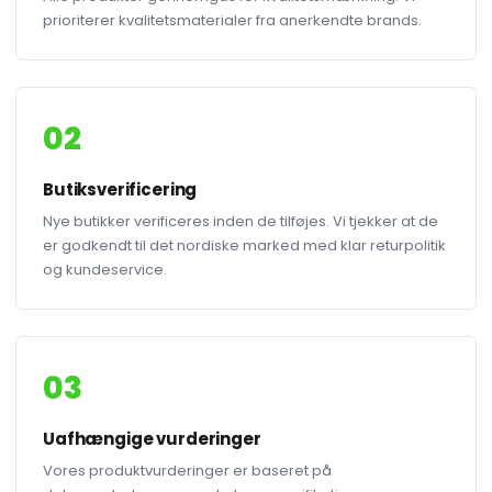
prioriterer kvalitetsmaterialer fra anerkendte brands.
02
Butiksverificering
Nye butikker verificeres inden de tilføjes. Vi tjekker at de
er godkendt til det nordiske marked med klar returpolitik
og kundeservice.
03
Uafhængige vurderinger
Vores produktvurderinger er baseret på