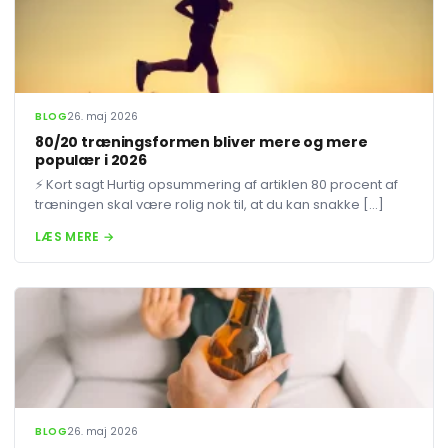
BLOG
26. maj 2026
80/20 træningsformen bliver mere og mere
populær i 2026
⚡ Kort sagt Hurtig opsummering af artiklen 80 procent af
træningen skal være rolig nok til, at du kan snakke […]
LÆS MERE →
BLOG
26. maj 2026