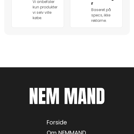
Vi anbefaler
r
kun produkter
Baseret på
vi selv ville
specs, ikke
købe.
reklame.
Forside
Om NEMMAND