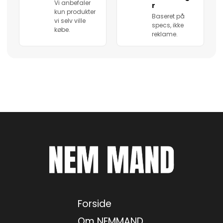
Vi anbefaler
r
kun produkter
Baseret på
vi selv ville
specs, ikke
købe.
reklame.
Forside
Om NEMMAND