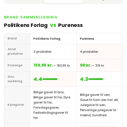
BRAND SAMMENLIGNING
Politikens Forlag
Pureness
VS
Brand
Politikens Forlag
Pureness
Antal
3 produkter
4 produkter
produkter
159,95 kr.
99 kr.
Prisrange
— 183,95 kr.
— 319 kr.
Gns.
4.4
4.3
vurdering
Billige gaver til bror,
Billige gaver til ven,
Billige gaver til far, Dyre
Gave til ham der har alt,
gaver til far,
Kategorier
Julegave til søn,
Farsdagsgaver,
Personlige julegaver til
Fødselsdagsgaver til
mænd, Sundhed
far