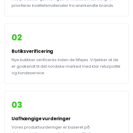
prioriterer kvalitetsmaterialer fra anerkendte brands.
02
Butiksverificering
Nye butikker verificeres inden de tilføjes. Vi tjekker at de
er godkendt til det nordiske marked med klar returpolitik
og kundeservice.
03
Uafhængige vurderinger
Vores produktvurderinger er baseret på