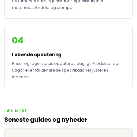
dokumenterbare egenskaber: specifikationer,
materialer, fordele og ulemper.
04
Løbende opdatering
Priser og lagerstatus opdateres dagligt. Produkter der
udgår eller får ændrede specifikationer justeres
løbende.
LÆS MERE
Seneste guides og nyheder