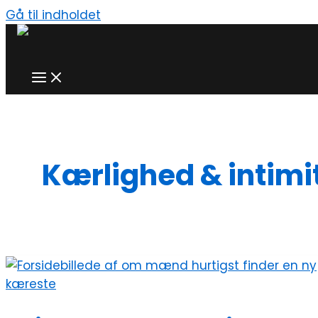
Gå til indholdet
Kærlighed & intimi