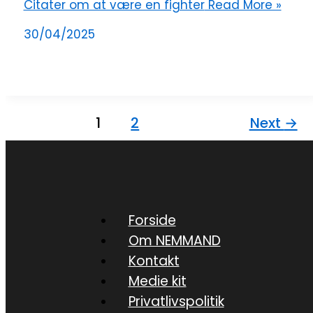
Citater om at være en fighter
Read More »
30/04/2025
1
2
Next
→
Forside
Om NEMMAND
Kontakt
Medie kit
Privatlivspolitik