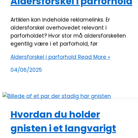
Aldersforskel i parforhold
Artiklen kan indeholde reklamelinks. Er
aldersforskel overhovedet relevant i
parforholdet? Hvor stor må aldersforskellen
egentlig være i et parforhold, før
Aldersforskel i parforhold
Read More »
04/06/2025
Hvordan du holder
gnisten i et langvarigt