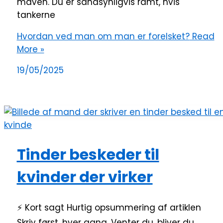
maven. Du er sandsynligvis ramt, hvis
tankerne
Hvordan ved man om man er forelsket?
Read
More »
19/05/2025
Tinder beskeder til
kvinder der virker
⚡ Kort sagt Hurtig opsummering af artiklen
Skriv først, hver gang. Venter du, bliver du