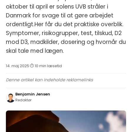
oktober til april er solens UVB stråler i
Danmark for svage til at gøre arbejdet
ordentligt.Her får du det praktiske overblik.
Symptomer, risikogrupper, test, tilskud, D2
mod D3, madkilder, dosering og hvornår du
skal tale med lægen.
14. maj 2025
·
⏱ 10 min læsetid
·
Denne artikel kan indeholde reklamelinks
Benjamin Jensen
Redaktør