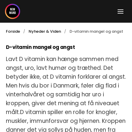
Gå
til
indholdet
Forside
Nyheder & Viden
D-vitamin mangel og angst
D-vitamin mangel og angst
Lavt D vitamin kan hænge sammen med
angst, uro, lavt humør og træthed. Det
betyder ikke, at D vitamin forklarer al angst.
Men hvis du bor i Danmark, føler dig flad i
vinterhalvåret og samtidig har uro i
kroppen, giver det mening at få niveauet
målt.D vitamin spiller en rolle for knogler,
muskler, immunforsvar og hjernen. Kroppen
danner det via sollys på huden, men fra