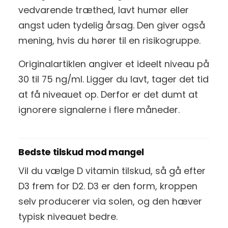
vedvarende træthed, lavt humør eller
angst uden tydelig årsag. Den giver også
mening, hvis du hører til en risikogruppe.
Originalartiklen angiver et ideelt niveau på
30 til 75 ng/ml. Ligger du lavt, tager det tid
at få niveauet op. Derfor er det dumt at
ignorere signalerne i flere måneder.
Bedste tilskud mod mangel
Vil du vælge D vitamin tilskud, så gå efter
D3 frem for D2. D3 er den form, kroppen
selv producerer via solen, og den hæver
typisk niveauet bedre.