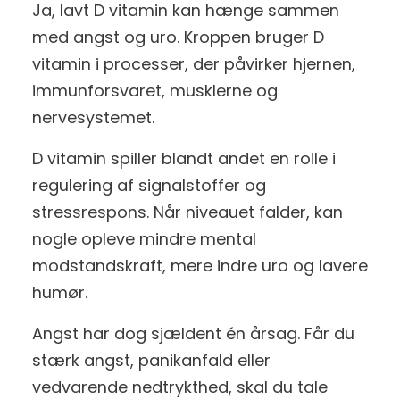
Ja, lavt D vitamin kan hænge sammen
med angst og uro. Kroppen bruger D
vitamin i processer, der påvirker hjernen,
immunforsvaret, musklerne og
nervesystemet.
D vitamin spiller blandt andet en rolle i
regulering af signalstoffer og
stressrespons. Når niveauet falder, kan
nogle opleve mindre mental
modstandskraft, mere indre uro og lavere
humør.
Angst har dog sjældent én årsag. Får du
stærk angst, panikanfald eller
vedvarende nedtrykthed, skal du tale