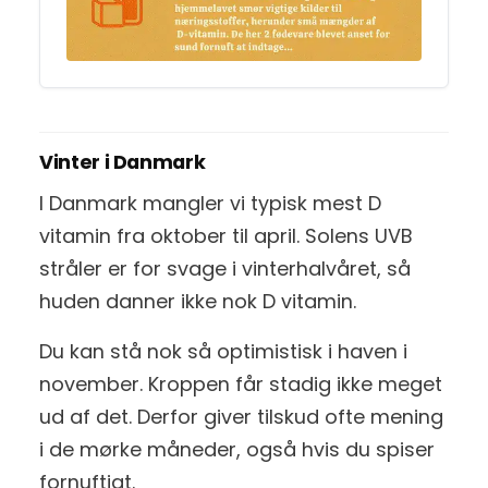
Vinter i Danmark
I Danmark mangler vi typisk mest D
vitamin fra oktober til april. Solens UVB
stråler er for svage i vinterhalvåret, så
huden danner ikke nok D vitamin.
Du kan stå nok så optimistisk i haven i
november. Kroppen får stadig ikke meget
ud af det. Derfor giver tilskud ofte mening
i de mørke måneder, også hvis du spiser
fornuftigt.