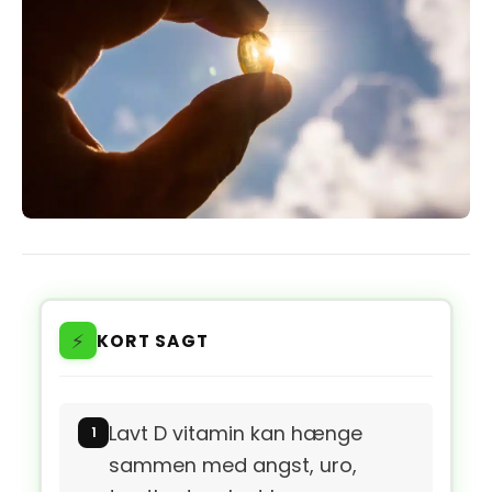
⚡
KORT SAGT
Lavt D vitamin kan hænge
sammen med angst, uro,