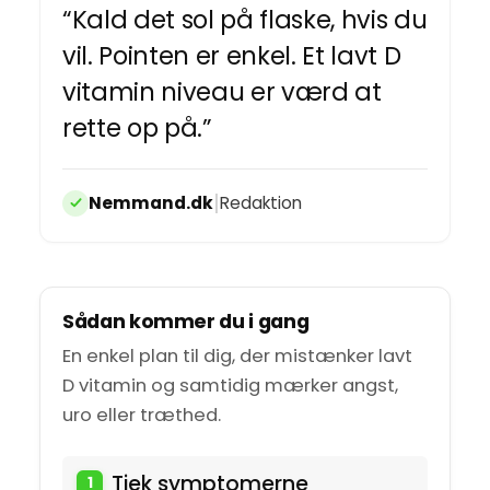
“Kald det sol på flaske, hvis du
vil. Pointen er enkel. Et lavt D
vitamin niveau er værd at
rette op på.”
|
Nemmand.dk
Redaktion
Sådan kommer du i gang
En enkel plan til dig, der mistænker lavt
D vitamin og samtidig mærker angst,
uro eller træthed.
Tjek symptomerne