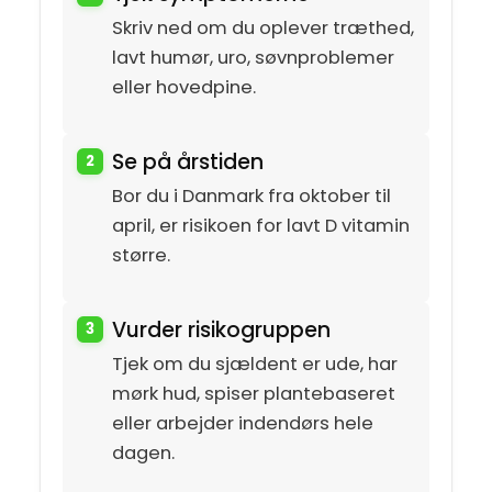
Skriv ned om du oplever træthed,
lavt humør, uro, søvnproblemer
eller hovedpine.
Se på årstiden
Bor du i Danmark fra oktober til
april, er risikoen for lavt D vitamin
større.
Vurder risikogruppen
Tjek om du sjældent er ude, har
mørk hud, spiser plantebaseret
eller arbejder indendørs hele
dagen.