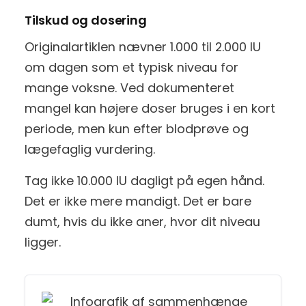
Tilskud og dosering
Originalartiklen nævner 1.000 til 2.000 IU
om dagen som et typisk niveau for
mange voksne. Ved dokumenteret
mangel kan højere doser bruges i en kort
periode, men kun efter blodprøve og
lægefaglig vurdering.
Tag ikke 10.000 IU dagligt på egen hånd.
Det er ikke mere mandigt. Det er bare
dumt, hvis du ikke aner, hvor dit niveau
ligger.