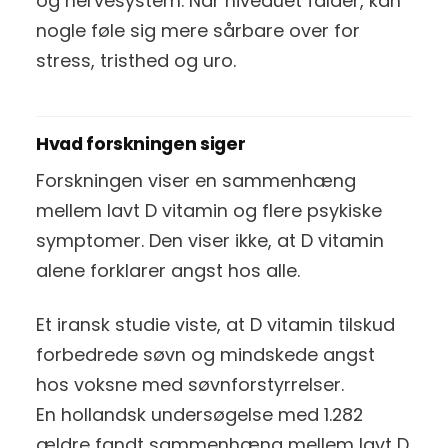
og nervesystem. Når niveauet falder, kan
nogle føle sig mere sårbare over for
stress, tristhed og uro.
Hvad forskningen siger
Forskningen viser en sammenhæng
mellem lavt D vitamin og flere psykiske
symptomer. Den viser ikke, at D vitamin
alene forklarer angst hos alle.
Et iransk studie viste, at D vitamin tilskud
forbedrede søvn og mindskede angst
hos voksne med søvnforstyrrelser.
En hollandsk undersøgelse med 1.282
ældre fandt sammenhæng mellem lavt D