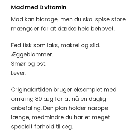
Mad med D vitamin
Mad kan bidrage, men du skal spise store
mængder for at dække hele behovet.
Fed fisk som laks, makrel og sild.
Æggeblommer.
Smør og ost.
Lever.
Originalartiklen bruger eksemplet med
omkring 80 æg for at nå en daglig
anbefaling. Den plan holder næppe
længe, medmindre du har et meget
specielt forhold til æg.