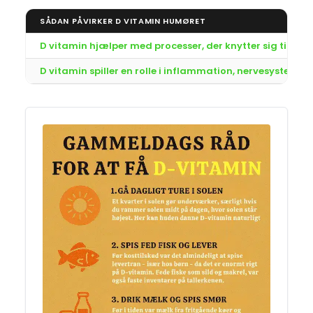
SÅDAN PÅVIRKER D VITAMIN HUMØRET
D vitamin hjælper med processer, der knytter sig til se
D vitamin spiller en rolle i inflammation, nervesystem o