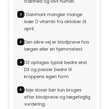
træthed og lavt humør.
I Danmark mangler mange
især D vitamin fra oktober til
april.
Den sikre vej er blodprøve hos
lægen eller en hjemmetest.
D3 optages typisk bedre end
D2 og passer bedre til
kroppens egen form.
Høje doser bør kun bruges
efter blodprøve og lægefaglig
vurdering.