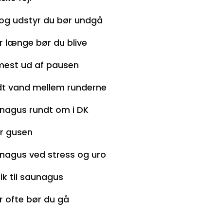
 og udstyr du bør undgå
r længe bør du blive
mest ud af pausen
dt vand mellem runderne
nagus rundt om i DK
er gusen
nagus ved stress og uro
ik til saunagus
r ofte bør du gå