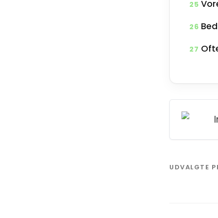
Vor
25
Beds
26
Oft
27
UDVALGTE 