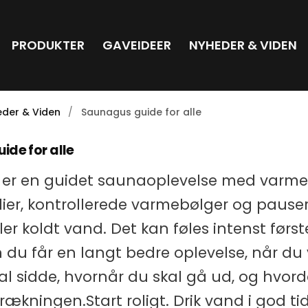
PRODUKTER
GAVEIDEER
NYHEDER & VIDEN
der & Viden
Saunagus guide for alle
ide for alle
er en guidet saunaoplevelse med varme
lier, kontrollerede varmebølger og paus
ller koldt vand. Det kan føles intenst først
du får en langt bedre oplevelse, når du
al sidde, hvornår du skal gå ud, og hvor
trækningen.Start roligt. Drik vand i god ti