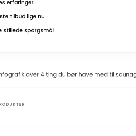
es erfaringer
te tilbud lige nu
e stillede spørgsmål
PRODUKTER