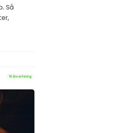
p. Så
er,
15 års erfaring